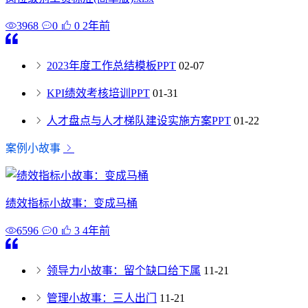
3968
0
0
2年前
2023年度工作总结模板PPT
02-07
KPI绩效考核培训PPT
01-31
人才盘点与人才梯队建设实施方案PPT
01-22
案例小故事
绩效指标小故事：变成马桶
6596
0
3
4年前
领导力小故事：留个缺口给下属
11-21
管理小故事：三人出门
11-21