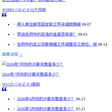
5693
0
0
12个月前
用人单位能否因女职工怀孕调岗降薪
08-07
劳动合同中约定违约金是否有效？
09-03
合同中约定公司能根据工作调整员工岗位，就
08-14
政策法规
2026年7月份的计薪天数是多少？
1525
0
0
3周前
2026年6月份的计薪天数是多少？
06-23
2026年5月份的计薪天数是多少？
05-21