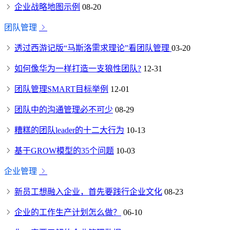
企业战略地图示例
08-20
团队管理
透过西游记版“马斯洛需求理论”看团队管理
03-20
如何像华为一样打造一支狼性团队?
12-31
团队管理SMART目标举例
12-01
团队中的沟通管理必不可少
08-29
糟糕的团队leader的十二大行为
10-13
基于GROW模型的35个问题
10-03
企业管理
新员工想融入企业，首先要践行企业文化
08-23
企业的工作生产计划怎么做？
06-10