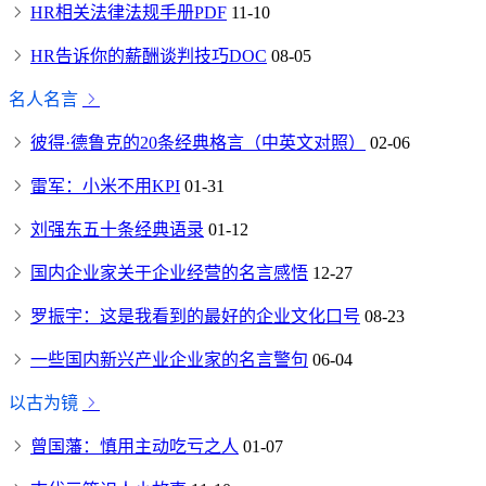
HR相关法律法规手册PDF
11-10
HR告诉你的薪酬谈判技巧DOC
08-05
名人名言
彼得·德鲁克的20条经典格言（中英文对照）
02-06
雷军：小米不用KPI
01-31
刘强东五十条经典语录
01-12
国内企业家关于企业经营的名言感悟
12-27
罗振宇：这是我看到的最好的企业文化口号
08-23
一些国内新兴产业企业家的名言警句
06-04
以古为镜
曾国藩：慎用主动吃亏之人
01-07