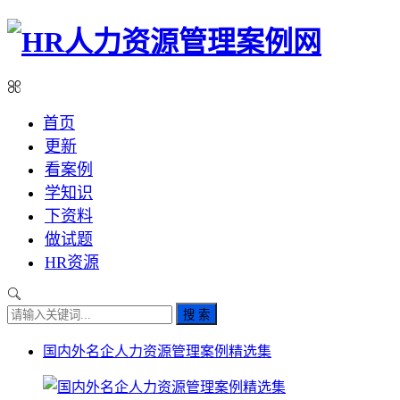
首页
更新
看案例
学知识
下资料
做试题
HR资源
搜 索
国内外名企人力资源管理案例精选集