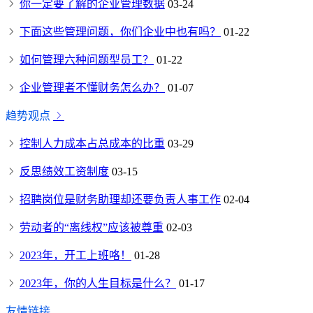
你一定要了解的企业管理数据
03-24
下面这些管理问题，你们企业中也有吗？
01-22
如何管理六种问题型员工？
01-22
企业管理者不懂财务怎么办？
01-07
趋势观点
控制人力成本占总成本的比重
03-29
反思绩效工资制度
03-15
招聘岗位是财务助理却还要负责人事工作
02-04
劳动者的“离线权”应该被尊重
02-03
2023年，开工上班咯！
01-28
2023年，你的人生目标是什么？
01-17
友情链接