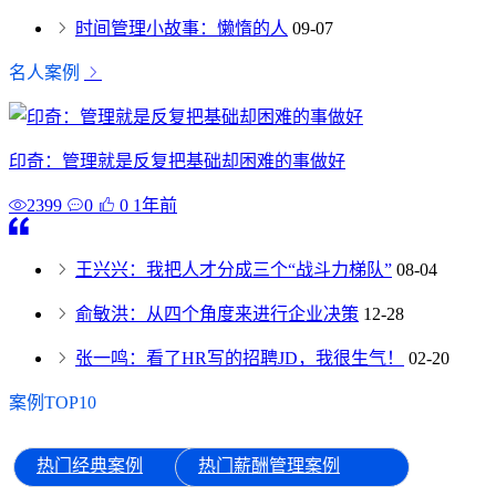
时间管理小故事：懒惰的人
09-07
名人案例
印奇：管理就是反复把基础却困难的事做好
2399
0
0
1年前
王兴兴：我把人才分成三个“战斗力梯队”
08-04
俞敏洪：从四个角度来进行企业决策
12-28
张一鸣：看了HR写的招聘JD，我很生气！
02-20
案例TOP10
热门经典案例
热门薪酬管理案例