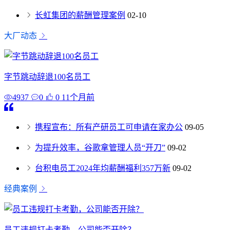
长虹集团的薪酬管理案例
02-10
大厂动态
字节跳动辞退100名员工
4937
0
0
11个月前
携程宣布：所有产研员工可申请在家办公
09-05
为提升效率，谷歌拿管理人员“开刀”
09-02
台积电员工2024年均薪酬福利357万新
09-02
经典案例
员工违规打卡考勤，公司能否开除？