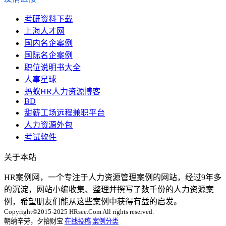
考研资料下载
上海人才网
国内名企案例
国际名企案例
职位说明书大全
人事星球
蚂蚁HR人力资源博客
BD
甜薪工场远程兼职平台
人力资源外包
考试软件
关于本站
HR案例网，一个专注于人力资源管理案例的网站，经过9年多
的沉淀，网站小编收集、整理并撰写了数千份的人力资源案
例，希望朋友们能从这些案例中获得有益的启发。
Copyright©2015-2025 HRsee.Com All rights reserved.
朝纳辛劳，夕拾财宝
在线投稿
案例分类