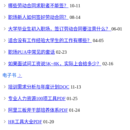
哪些劳动合同求职者不能签？
10-11
职场新人如何签好劳动合同？
08-14
大学毕业生初入职场，签订劳动合同要注意什么？
06-01
适合没有工作经验大学生的工作有哪些？
04-05
职场PUA中常见的套话
02-23
如果面试问工资说5K~8K，实际上会给多少？
02-16
电子书
培训需求分析与年度计划DOC
11-13
专业人力资源100项工具PDF
01-25
阿里三板斧干部培养体系PDF
01-24
HR工具大全PDF
01-20