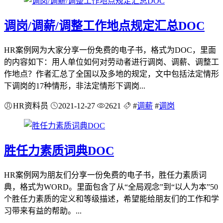
调岗/调薪/调整工作地点规定汇总DOC
HR案例网为大家分享一份免费的电子书，格式为DOC，里面
的内容如下：用人单位如何对劳动者进行调岗、调薪、调整工
作地点？作者汇总了全国以及多地的规定，文中包括法定情形
下调岗的17种情形，非法定情形下调岗...
HR资料员
2021-12-27
2621
#
调薪
#
调岗
胜任力素质词典DOC
HR案例网为朋友们分享一份免费的电子书，胜任力素质词
典，格式为WORD。里面包含了从“全局观念”到“以人为本”50
个胜任力素质的定义和等级描述，希望能给朋友们的工作和学
习带来有益的帮助。...