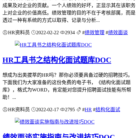
成果及对企业的贡献。一个人绩效的好坏，正显示其在该职务
上对企业的价值高低。绩效管理的目的不在于考核部属，而是
透过一种有系统的方式以取得、记录与分析...
HR资料员
2022-02-22
2934
#
绩效管理
#
绩效面谈
HR工具书之结构化面试题库DOC
想成为出类拔萃的HR吗？那你必须要具备过硬的招聘技巧。
下面我们为大家准备的这份免费的电子书，《结构化面试题
库》，格式为WORD，肯定能对您提升招聘面试技能有所帮
助！...
HR资料员
2022-02-17
2795
#
HR
#
结构化面试
绩效面谈实施指南与改进技巧DOC