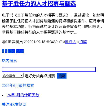
基于胜任力的人才招募与甄选
电子书《基于胜任力的人才招募与甄选》，通过阅读，能够明
确基于胜任特征人才招募与甄连的特点和前提条件、应聘申请
表的基本功能、行为面试的设计以及背景审查的目的和原则，
掌握基于胜任特征的人才招募甄选的基本步...
HR资料员
2021-09-18
3489
#
胜任力
#
招聘
1
2
下页
尾页
站内搜索
选好分类再点搜索
2026年6月最热搜索
26年5月的计薪天数
关注HR案例网