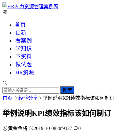
首页
更新
看案例
学知识
下资料
做试题
HR资源
搜 索
首页
经验分享
举例说明KPI绩效指标该如何制订
举例说明KPI绩效指标该如何制订
黄金鱼将
2019-10-08
9327
0