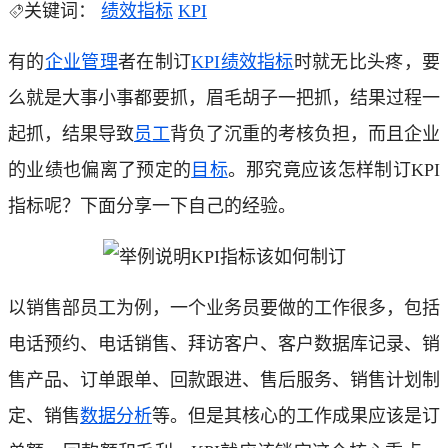
关键词：
绩效指标
KPI
有的
企业管理
者在制订
KPI
绩效指标
时就无比头疼，要
么就是大事小事都要抓，眉毛胡子一把抓，结果过程一
起抓，结果导致
员工
背负了沉重的考核负担，而且企业
的业绩也偏离了预定的
目标
。那究竟应该怎样制订KPI
指标呢？下面分享一下自己的经验。
以销售部员工为例，一个业务员要做的工作很多，包括
电话预约、电话销售、拜访客户、客户数据库记录、销
售产品、订单跟单、回款跟进、售后服务、销售计划制
定、销售
数据分析
等。但是其核心的工作成果应该是订