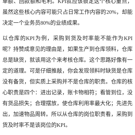
单额、回款额和毛利。KPI就应该锁定这个核心重点，
虽然这些核心内容可能只占日常工作内容的20%，却能
决定一个业务员80%的业绩成果。
以仓库的KPI为例，采购到货及时率能不能作为KPI
呢？持赞成意见的理由是，如果生产到仓库领料，仓库
总是缺货，就该用这个来考核仓库。这个思路好像有一
定的道理。可是仔细推敲，你会发现领料时缺货是仓库
没有备货，但实质上采购并不是仓库的职责。仓库的核
心职责是四个：进出记录，账卡物相符；看管到位，没
有货品损失；合理摆放，使仓库利用率最大化；先进先
出，加速物品周转。所以从仓库的岗位职责看，采购到
货及时率不是该岗位的KPI。