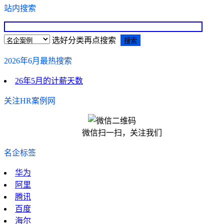
站内搜索
选好分类再点搜索
2026年6月最热搜索
26年5月的计薪天数
关注HR案例网
微信扫一扫，关注我们
名企标签
华为
阿里
腾讯
百度
海尔