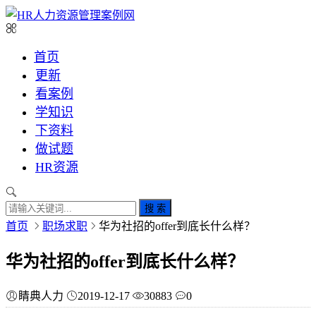
首页
更新
看案例
学知识
下资料
做试题
HR资源
搜 索
首页
职场求职
华为社招的offer到底长什么样？
华为社招的offer到底长什么样？
睛典人力
2019-12-17
30883
0