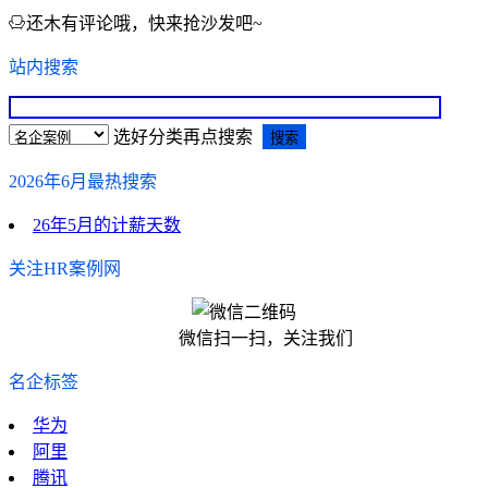
还木有评论哦，快来抢沙发吧~
站内搜索
选好分类再点搜索
2026年6月最热搜索
26年5月的计薪天数
关注HR案例网
微信扫一扫，关注我们
名企标签
华为
阿里
腾讯