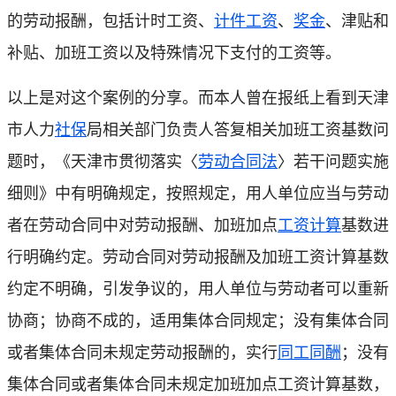
的劳动报酬，包括计时工资、
计件工资
、
奖金
、津贴和
补贴、加班工资以及特殊情况下支付的工资等。
以上是对这个案例的分享。而本人曾在报纸上看到天津
市人力
社保
局相关部门负责人答复相关加班工资基数问
题时，《天津市贯彻落实〈
劳动合同法
〉若干问题实施
细则》中有明确规定，按照规定，用人单位应当与劳动
者在劳动合同中对劳动报酬、加班加点
工资计算
基数进
行明确约定。劳动合同对劳动报酬及加班工资计算基数
约定不明确，引发争议的，用人单位与劳动者可以重新
协商；协商不成的，适用集体合同规定；没有集体合同
或者集体合同未规定劳动报酬的，实行
同工同酬
；没有
集体合同或者集体合同未规定加班加点工资计算基数，