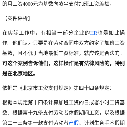
的月工资4000元为基数向凌尘支付加班工资差额。
【案件评析】
在实际工作中，有相当一部分企业的
HR
也是如此操
作。他们认为只要是在劳动合同中双方约定了加班工资
基数，且不低于当地最低工资标准，就应该是合法的。
可这个案例告诉他们，这样操作是有法律风险的，特别
是在北京地区。
依据是《北京市工资支付规定》第四十四条规定：
根据本规定第十四条计算加班工资的日或者小时工资基
数、根据第十九条支付劳动者休假期间工资，以及根据
第二十三条第一款支付劳动者
产假
、计划生育手术假期