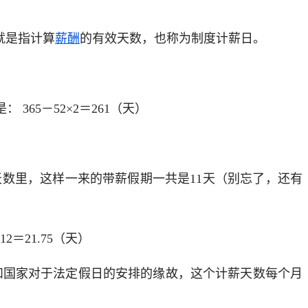
就是指计算
薪酬
的有效天数，也称为制度计薪日。
365－52×2＝261（天）
数里，这样一来的带薪假期一共是11天（别忘了，还有
＝21.75（天）
不一和国家对于法定假日的安排的缘故，这个计薪天数每个月