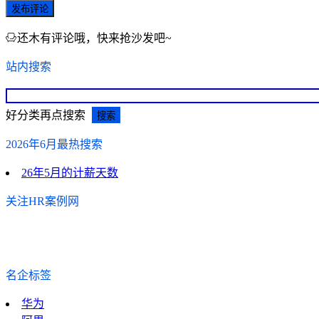
发布评论
还木有评论哦，快来抢沙发吧~
站内搜索
好分类再点搜索
2026年6月最热搜索
26年5月的计薪天数
关注HR案例网
名企标签
华为