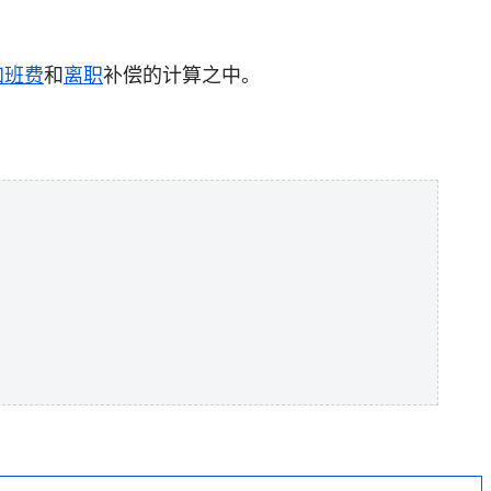
加班费
和
离职
补偿的计算之中。