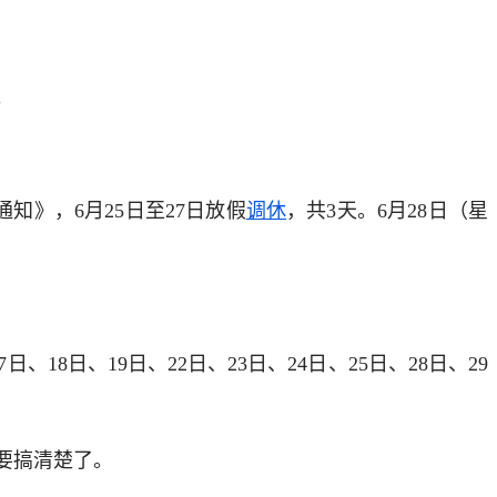
。
知》，6月25日至27日放假
调休
，共3天。6月28日（星
、18日、19日、22日、23日、24日、25日、28日、29
要搞清楚了。