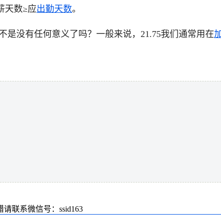
薪天数≥应
出勤天数
。
不是没有任何意义了吗？一般来说，21.75我们通常用在
系微信号：ssid163