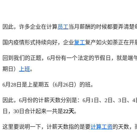
因此，许多企业在计算
员工
当月薪酬的时候都要弄清楚
国内疫情形式持续向好，企业
复工
复产如火如荼正在开
回到我们的正题，6月份有一个法定的节假日，就是端午节
期日）
上班
。
6月28日是上星期五（6月26日）的班。
因此，6月份的计薪天数分别是：6月1日、2日、3日、4日、5
日，30日合计起来一共是
22天
。
这里要说明一下，计薪天数指的是要
计算工资
的天数，