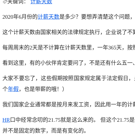
关键词：
计薪天数
2020年6月份的
计薪天数
是多少？要想弄清楚这个问题，
这个计薪天数由国家相关的法律规定执行，企业说了不
每周周末的2天是不计算在计薪天数里，一年365天，按照52
看到这里，有的小伙伴肯定要问了，不是还有什么五一
大家不要忘了，这些假期按照国家规定属于法定假日，
个
年假
，也是带薪的哦！）
我们国家企业通常都是按月来发工资，因此用一年的计薪天数
HR
口中经常念叨的21.75就是这么来的。 但这个2
并不是固定的数字，而是有变化的。