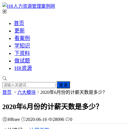
首页
更新
看案例
学知识
下资料
做试题
HR资源
搜 索
首页
六大模块
2020年6月份的计薪天数是多少？
2020年6月份的计薪天数是多少？
HRsee
2020-06-16
28096
0