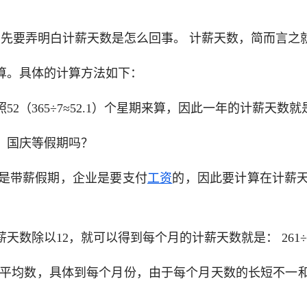
先要弄明白计薪天数是怎么回事。 计薪天数，简而言之
算。具体的计算方法如下：
（365÷7≈52.1）个星期来算，因此一年的计薪天数就是： 
、国庆等假期吗？
是带薪假期，企业是要支付
工资
的，因此要计算在计薪天
除以12，就可以得到每个月的计薪天数就是： 261÷12
1.75是平均数，具体到每个月份，由于每个月天数的长短