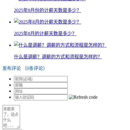
2025年9月份的计薪天数是多少？
2025年8月的计薪天数是多少？
什么是调薪？调薪的方式和流程是怎样的？
发布评论
（
0
条评论）