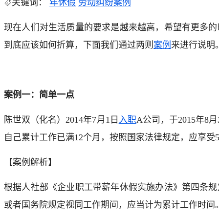
关键词：
年休假
劳动纠纷案例
现在人们对生活质量的要求是越来越高，希望有更多的
到底应该如何折算，下面我们通过两则
案例
来进行说明
案例一：简单一点
陈世双（化名）2014年7月1日
入职
A公司，于2015年8月
自己累计工作已满12个月，按照国家法律规定，应享受
【案例解析】
根据人社部《企业职工带薪年休假实施办法》第四条规
或者国务院规定视同工作期间，应当计为累计工作时间