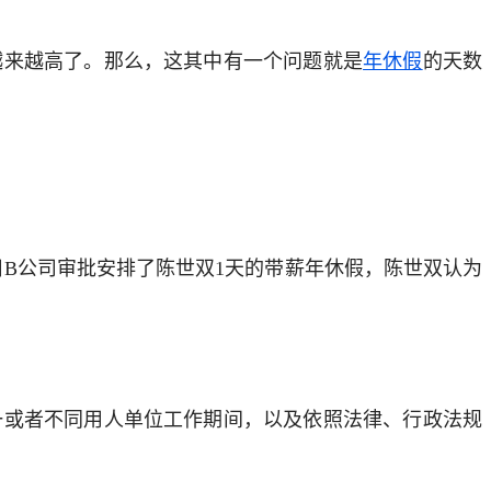
越来越高了。那么，这其中有一个问题就是
年休假
的天数
2月3日B公司审批安排了陈世双1天的带薪年休假，陈世双认为
一或者不同用人单位工作期间，以及依照法律、行政法规