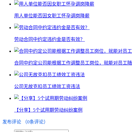
用人单位能否因女职工怀孕调岗降薪
劳动合同中约定违约金是否有效？
合同中约定公司能根据工作调整员工岗位，就能对员工随
公司无故克扣员工绩效工资违法
【分享】5个试用期劳动纠纷案例
发布评论
（
0
条评论）