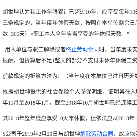
胡世坤认为其工作年限累计已超过10年，应享受每年1
三条规定的，当年度年休假天数，按照在本单位剩余日
数÷365天）×职工本人全年应当享受的年休假天数。”
“用人单位与职工解除或者
终止劳动合同
时，当年度未
报酬，但折算后不足1整天的部分不支付未休年休假工
前款规定的折算方法为：（当年度在本单位已过日历天数
根据胡世坤提供的社会保险个人参保明细，证明其在入职
年11月至2018年1月，截至2018年10月胡世坤已经连
其2018年整年度应享受10天年休假，但依法应从201
S公司于2019年2月20日与胡世坤
解除劳动合同
，故应依法