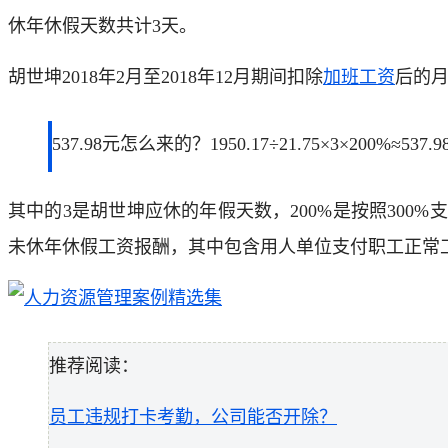
休年休假天数共计3天。
胡世坤2018年2月至2018年12月期间扣除
加班工资
后的
537.98元怎么来的？1950.17÷21.75×3×200%≈537.
其中的3是胡世坤应休的年假天数，200%是按照300
未休年休假工资报酬，其中包含用人单位支付职工正常
推荐阅读：
员工违规打卡考勤，公司能否开除？