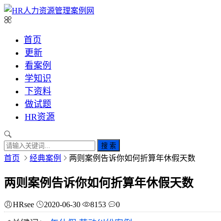
首页
更新
看案例
学知识
下资料
做试题
HR资源
搜 索
首页
经典案例
两则案例告诉你如何折算年休假天数
两则案例告诉你如何折算年休假天数
HRsee
2020-06-30
8153
0