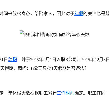
时间来放松身心，陪陪家人，因此对于
年假
的关注也是
。
31日
辞职
，并于2015年9月1日入职B公司。2015年1
5天假期，请问：B公司只批1天假期是否违法？
定，年休假天数根据职工累计
工作时间
确定。职工在同
。