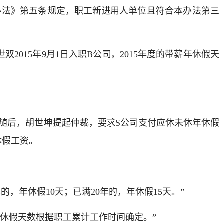
办法》第五条规定，职工新进用人单位且符合本办法第三
015年9月1日入职B公司，2015年度的带薪年休假天
随后，胡世坤提起仲裁，要求S公司支付应休未休年休假
休假工资。
，年休假10天；已满20年的，年休假15天。”
年休假天数根据职工累计工作时间确定。”