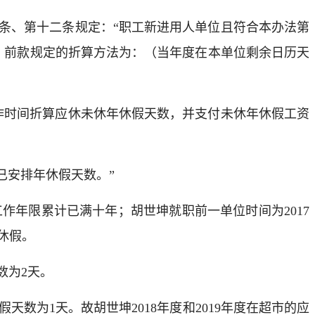
五条、第十二条规定：“职工新进用人单位且符合本办法第
。前款规定的折算方法为：（当年度在本单位剩余日历天
作时间折算应休未休年休假天数，并支付未休年休假工资
已安排年休假天数。”
作年限累计已满十年；胡世坤就职前一单位时间为2017
年休假。
数为2天。
休假天数为1天。故胡世坤2018年度和2019年度在超市的应