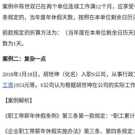
案例中陈世双已在两个单位连续工作满12个月，应享
条规定的，当年度年休假天数，按照在本单位剩余日历
前款规定的折算方法为：（当年度在本单位剩余日历天数÷
数为1天。
案例二：复杂一点
2018年1月18日，胡世坤（化名）入职S公司，从事行政
工资
1953元等。S公司认为根据胡世坤在公司的实际
【案例解析】
《职工带薪年休假条例》第三条第一款规定：“职工累计工作
《企业职工带薪年休假实施办法》第三条、第四条规定：