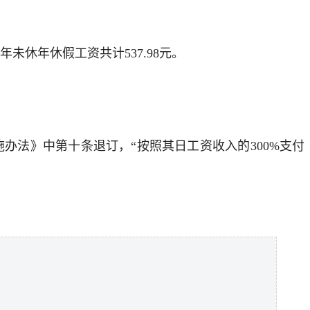
19年未休年休假工资共计537.98元。
施办法》中第十条退订，“按照其日工资收入的300%支付