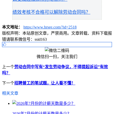
绩效考核不合格可以解除劳动合同吗？
本文地址：
https://www.hrsee.com/?id=2518
版权声明：
本站原创文章，严禁商用。文章转载、资料下载报
错请联系微信号：ssid163
微信扫一扫，关注我们
上一个
劳动合同中写有“发生劳动争议，不得提起诉讼”有效
吗？
下一个
招聘普工的笔试题，让人看不懂！
相关文章
2026年7月份的计薪天数是多少？