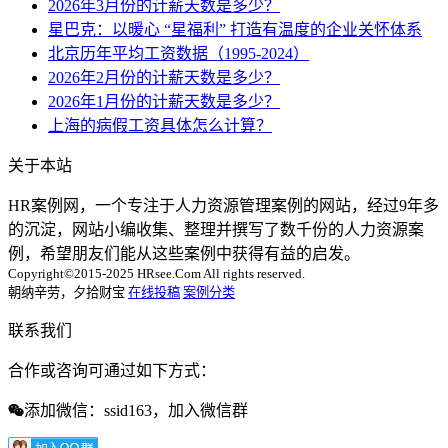
2026年3月份的计薪天数是多少？
星巴克：以暖心 “星福利” 打造有温度的企业关怀体系
北京历年平均工资数据（1995-2024）
2026年2月份的计薪天数是多少？
2026年1月份的计薪天数是多少？
上海的病假工资具体怎么计算？
关于本站
HR案例网，一个专注于人力资源管理案例的网站，经过9年多
的沉淀，网站小编收集、整理并撰写了数千份的人力资源案
例，希望朋友们能从这些案例中获得有益的启发。
Copyright©2015-2025 HRsee.Com All rights reserved.
朝纳辛劳，夕拾财宝
在线投稿
案例分类
联系我们
合作或咨询可通过如下方式：
添加微信：ssid163，加入微信群