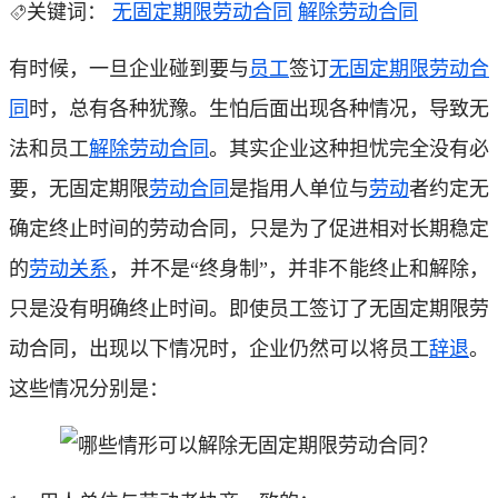
关键词：
无固定期限劳动合同
解除劳动合同
有时候，一旦企业碰到要与
员工
签订
无固定期限劳动合
同
时，总有各种犹豫。生怕后面出现各种情况，导致无
法和员工
解除劳动合同
。其实企业这种担忧完全没有必
要，无固定期限
劳动合同
是指用人单位与
劳动
者约定无
确定终止时间的劳动合同，只是为了促进相对长期稳定
的
劳动关系
，并不是“终身制”，并非不能终止和解除，
只是没有明确终止时间。即使员工签订了无固定期限劳
动合同，出现以下情况时，企业仍然可以将员工
辞退
。
这些情况分别是：