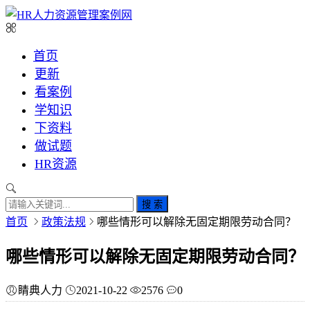
首页
更新
看案例
学知识
下资料
做试题
HR资源
搜 索
首页
政策法规
哪些情形可以解除无固定期限劳动合同？
哪些情形可以解除无固定期限劳动合同？
睛典人力
2021-10-22
2576
0