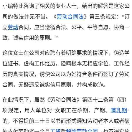
小编特此咨询了相关的专业人士，给出的解答是这家公
司的做法并无不当。《
劳动合同法
》第三条规定：“订
立
劳动
合同，应当遵循合法、公平、平等自愿、协商一
致、诚实信用的原则。”
这位女士在公司对应聘有着明确要求的情况下，伪造学
位证书、虚构工作经历，隐瞒根本无相应学位、工作经
历的真实情况，诱使公司以为她符合条件而签订了劳动
合同，无疑违反诚实信用原则，并构成欺诈。
在此情况下，虽然《劳动合同法》第四十二条第（四）
项规定，用人单位对“女职工在孕期、产期、
哺乳期
”
的，不得提前三十日以书面形式通知劳动者本人或者额
外支付劳动者一个月
工资
后
解除劳动合同
，也不得实施