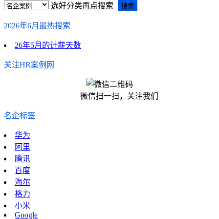
选好分类再点搜索
2026年6月最热搜索
26年5月的计薪天数
关注HR案例网
微信扫一扫，关注我们
名企标签
华为
阿里
腾讯
百度
海尔
格力
小米
Google