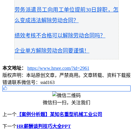
劳务派遣员工向用工单位提前30日辞职，怎
么变成违法解除劳动合同？
绩效考核不合格可以解除劳动合同吗？
企业单方解除劳动合同要谨慎！
本文地址：
https://www.hrsee.com/?id=2961
版权声明：
本站原创文章，严禁商用。文章转载、资料下载报
错请联系微信号：ssid163
微信扫一扫，关注我们
上一个
【案例分析题】某知名重型机械工业公司
下一个
HR薪酬谈判技巧大全PPT