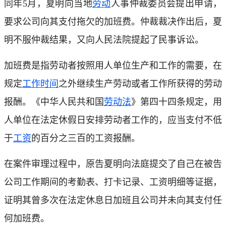
同年5月，夏明向当地
劳动
人事仲裁委员会提出申请，
要求公司向其支付拖欠的加班费。仲裁裁决作出后，夏
明不服仲裁结果，又向人民法院提起了民事诉讼。
加班费是指劳动者按照用人单位生产和工作的需要，在
规定
工作时间
之外继续生产劳动或者工作所获得的劳动
报酬。《中华人民共和国
劳动法
》第四十四条规定，用
人单位在法定休假日安排劳动者工作的，应当支付不低
于
工资
的百分之三百的工资报酬。
在案件审理过程中，原告夏明向法庭提交了自己在被告
公司工作期间的考勤表、打卡记录、工资明细等证据，
证明其曾多次在法定休息日加班且公司并未向其支付任
何加班费。