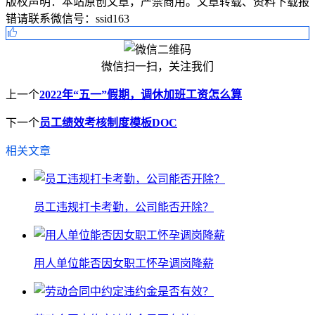
版权声明：
本站原创文章，严禁商用。文章转载、资料下载报
错请联系微信号：ssid163
微信扫一扫，关注我们
上一个
2022年“五一”假期，调休加班工资怎么算
下一个
员工绩效考核制度模板DOC
相关文章
员工违规打卡考勤，公司能否开除？
用人单位能否因女职工怀孕调岗降薪