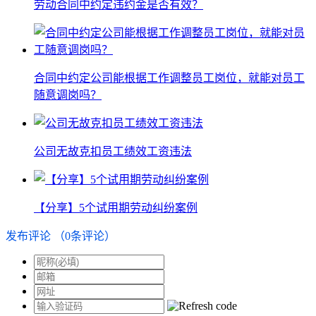
劳动合同中约定违约金是否有效？
合同中约定公司能根据工作调整员工岗位，就能对员工
随意调岗吗？
公司无故克扣员工绩效工资违法
【分享】5个试用期劳动纠纷案例
发布评论
（
0
条评论）