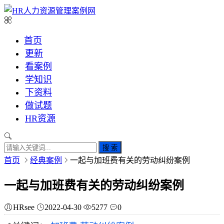
首页
更新
看案例
学知识
下资料
做试题
HR资源
搜 索
首页
经典案例
一起与加班费有关的劳动纠纷案例
一起与加班费有关的劳动纠纷案例
HRsee
2022-04-30
5277
0