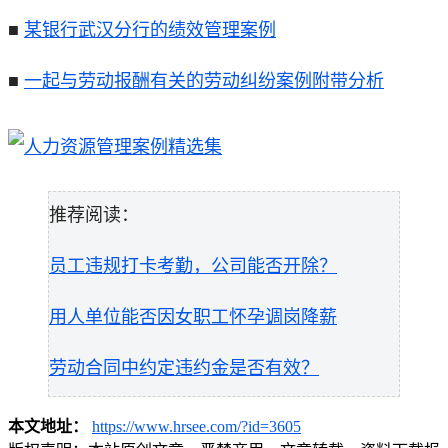
■
某银行武汉分行的绩效管理案例
■
一起与劳动报酬有关的劳动纠纷案例附带分析
推荐阅读：
员工违规打卡考勤，公司能否开除？
用人单位能否因女职工怀孕调岗降薪
劳动合同中约定违约金是否有效？
本文地址：
https://www.hrsee.com/?id=3605