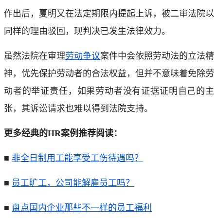
作出后，夏明又在法定期限内提起上诉，被二审法院以
同样的理由驳回，现判决已发生法律效力。
虽然法院在审理
劳动争议
案件中会依照劳动法的立法精
神，优先保护劳动者的合法权益，但并不意味着免除劳
动者的举证责任，如果劳动者没有证据证明自己的主
张，其诉讼请求也难以得到法院支持。
更多经典的HR案例推荐阅读：
■
非全日制用工能享受工伤待遇吗？
■
员工旷工，公司能解雇员工吗？
■
盘点国内企业那些不一样的员工福利