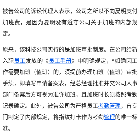
被告公司的诉讼代理人表示，公司之所以不向夏明支付
加班费，是因为夏明没有遵守公司关于加班的内部规
定。
原来，该科技公司实行的是加班审批制度。在公司给新
入职
员工
发放的《
员工手册
》中明确规定，“如确因工
作需要加班（值班）的，须提前办理加班（值班）审批
手续，即填写申请备案表，经总经理批准并交公司人事
部门备案后方可视为准许加班，且加班时长须按照考勤
记录确定。此外，被告公司为严格员工
考勤管理
，曾专
门制定了内部规定，将指纹打卡作为考勤
管理
的唯一标
准。