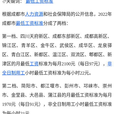
关键词：
最低工资标准
根据成都市
人力资源
和社会保障局的公开信息，2022年
成都市
最低工资标准
分成了两档：
第一档、四川天府新区、成都东部新区、成都高新区、
锦江区、青羊区、金牛区、武侯区、成华区、龙泉驿
区、青白江区、新都区、温江区、双流区、郫都区、新
津区的月最低
工资
标准为每月2100元（每日97元），
非
全日制用工
小时最低工资标准为每小时22元。
第二档、简阳市、都江堰市、彭州市、邛崃市、崇州
市、金堂县、大邑县、蒲江县的月最低工资标准为每月
1970元（每日91元），非全日制用工小时最低工资标准
为每小时21元。