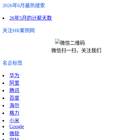
2026年6月最热搜索
26年5月的计薪天数
关注HR案例网
微信扫一扫，关注我们
名企标签
华为
阿里
腾讯
百度
海尔
格力
小米
Google
微软
IBM