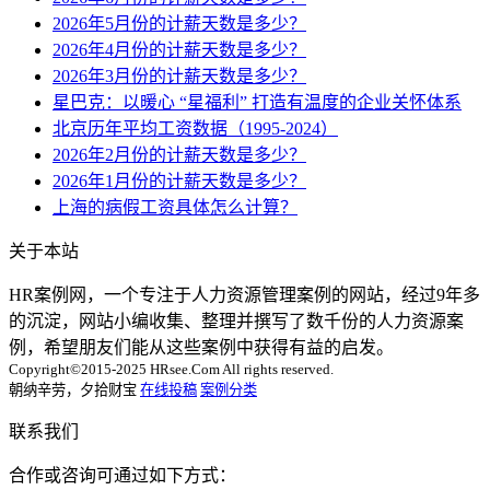
2026年5月份的计薪天数是多少？
2026年4月份的计薪天数是多少？
2026年3月份的计薪天数是多少？
星巴克：以暖心 “星福利” 打造有温度的企业关怀体系
北京历年平均工资数据（1995-2024）
2026年2月份的计薪天数是多少？
2026年1月份的计薪天数是多少？
上海的病假工资具体怎么计算？
关于本站
HR案例网，一个专注于人力资源管理案例的网站，经过9年多
的沉淀，网站小编收集、整理并撰写了数千份的人力资源案
例，希望朋友们能从这些案例中获得有益的启发。
Copyright©2015-2025 HRsee.Com All rights reserved.
朝纳辛劳，夕拾财宝
在线投稿
案例分类
联系我们
合作或咨询可通过如下方式：