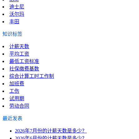
迪士尼
沃尔玛
丰田
知识标签
计薪天数
平均工资
最低工资标准
社保缴费基数
综合计算工时工作制
加班费
工伤
试用期
劳动合同
最近发表
2026年7月份的计薪天数是多少？
2026年6月份的计薪天数是多少？