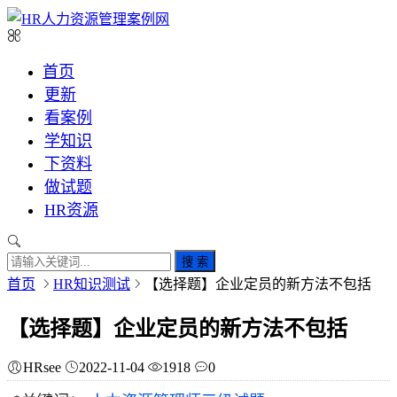
首页
更新
看案例
学知识
下资料
做试题
HR资源
搜 索
首页
HR知识测试
【选择题】企业定员的新方法不包括
【选择题】企业定员的新方法不包括
HRsee
2022-11-04
1918
0