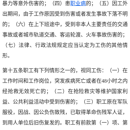
暴力等意外伤害的；（四）患
职业病
的；（五）因工外
出期间，由于工作原因受到伤害或者发生事故下落不明
的；（六）在上下班途中，受到非本人主要责任的交通
事故或者城市轨道交通、客运轮渡、火车事故伤害的；
（七）法律、行政法规规定应当认定为工伤的其他情
形。
第十五条职工有下列情形之一的，视同工伤：（一）在
工作时间和工作岗位，突发疾病死亡或者在48小时之内
经抢救无效死亡的；（二）在抢险救灾等维护国家利
益、公共利益活动中受到伤害的；（三）职工原在军队
服役，因战、因公负伤致残，已取得革命伤残军人证，
到用人单位后旧伤复发的。职工有前款第（一）项、第