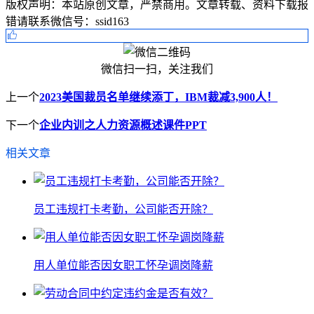
版权声明：
本站原创文章，严禁商用。文章转载、资料下载报
错请联系微信号：ssid163
微信扫一扫，关注我们
上一个
2023美国裁员名单继续添丁，IBM裁减3,900人！
下一个
企业内训之人力资源概述课件PPT
相关文章
员工违规打卡考勤，公司能否开除？
用人单位能否因女职工怀孕调岗降薪