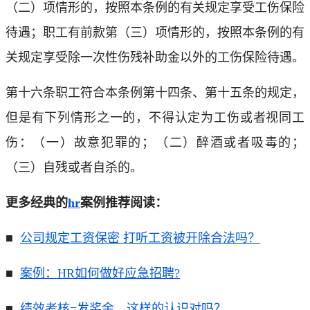
（二）项情形的，按照本条例的有关规定享受工伤保险
待遇；职工有前款第（三）项情形的，按照本条例的有
关规定享受除一次性伤残补助金以外的工伤保险待遇。
第十六条职工符合本条例第十四条、第十五条的规定，
但是有下列情形之一的，不得认定为工伤或者视同工
伤：（一）故意犯罪的；（二）醉酒或者吸毒的；
（三）自残或者自杀的。
更多经典的
hr
案例推荐阅读：
■
公司规定工资保密 打听工资被开除合法吗？
■
案例：HR如何做好应急招聘?
■
绩效考核=发奖金，这样的认识对吗？