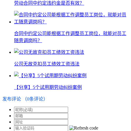
劳动合同中约定违约金是否有效？
合同中约定公司能根据工作调整员工岗位，就能对员工
随意调岗吗？
公司无故克扣员工绩效工资违法
【分享】5个试用期劳动纠纷案例
发布评论
（
0
条评论）