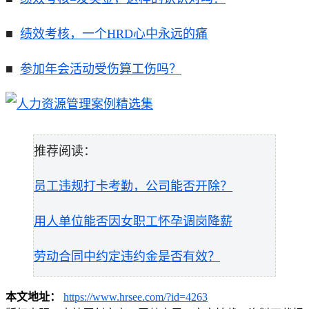
■
绩效考核，一个HRD心中永远的痛
■
参加年会活动受伤算工伤吗？
推荐阅读：
员工违规打卡考勤，公司能否开除？
用人单位能否因女职工怀孕调岗降薪
劳动合同中约定违约金是否有效？
本文地址：
https://www.hrsee.com/?id=4263