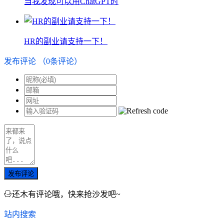
当我发现可以用ChatGPT时
HR的副业请支持一下！
发布评论
（
0
条评论）
发布评论
还木有评论哦，快来抢沙发吧~
站内搜索