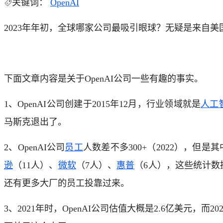
关键词：
OpenAI
2023年年初，全球哪家公司最吸引眼球？无疑是来自美
下面文章内容是关于OpenAI公司一些有趣的事实。
1、OpenAI公司创建于2015年12月，行业领域就是
人工
马斯克退出了。
2、OpenAI公司
员工
人数差不多300+（2022），但
逊
（11人）、
微软
（7人）、
惠普
（6人），这些统计数
还有更多大厂的员工投靠过来。
3、2021年时，OpenAI公司估值大概是2.6亿美元，而