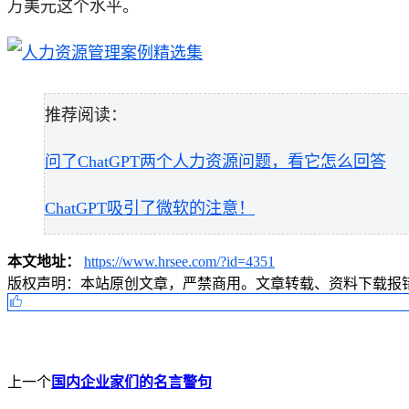
万美元这个水平。
推荐阅读：
问了ChatGPT两个人力资源问题，看它怎么回答
ChatGPT吸引了微软的注意！
本文地址：
https://www.hrsee.com/?id=4351
版权声明：
本站原创文章，严禁商用。文章转载、资料下载报错请联
上一个
国内企业家们的名言警句