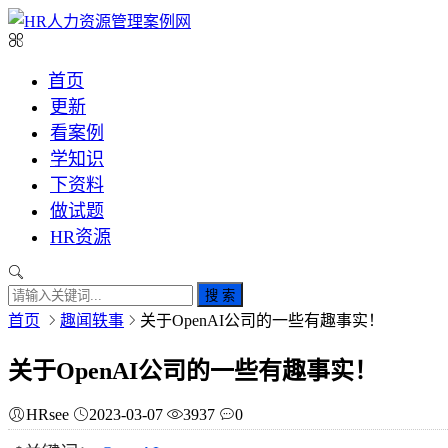
首页
更新
看案例
学知识
下资料
做试题
HR资源
搜 索
首页
趣闻轶事
关于OpenAI公司的一些有趣事实！
关于OpenAI公司的一些有趣事实！
HRsee
2023-03-07
3937
0