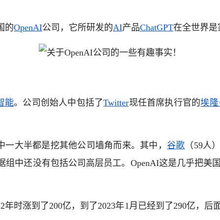
国的
OpenAI
公司，它所研发的
AI
产品
ChatGPT
在全世界是
智能
。公司创始人中包括了
Twitter
现任首席执行官的
埃隆
是其中一大半都是挖其他公司墙角而来。其中，
谷歌
（59人
据组中还没有包括公司高层员工。OpenAI这是几乎把美国
2022年时涨到了200亿，到了2023年1月已经到了290亿，