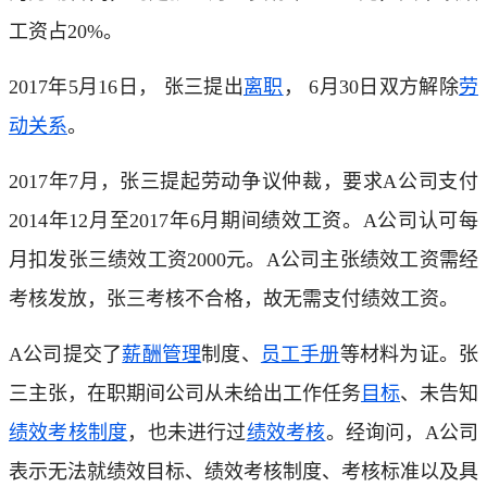
工资占20%。
2017年5月16日， 张三提出
离职
， 6月30日双方解除
劳
动关系
。
2017年7月，张三提起劳动争议仲裁，要求A公司支付
2014年12月至2017年6月期间绩效工资。A公司认可每
月扣发张三绩效工资2000元。A公司主张绩效工资需经
考核发放，张三考核不合格，故无需支付绩效工资。
A公司提交了
薪酬管理
制度、
员工手册
等材料为证。张
三主张，在职期间公司从未给出工作任务
目标
、未告知
绩效考核制度
，也未进行过
绩效考核
。经询问，A公司
表示无法就绩效目标、绩效考核制度、考核标准以及具