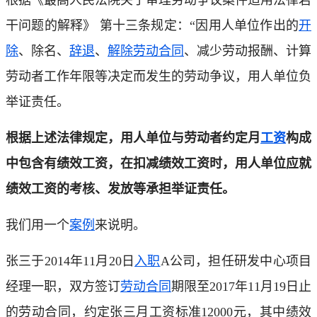
干问题的解释》 第十三条规定：“因用人单位作出的
开
除
、除名、
辞退
、
解除劳动合同
、减少劳动报酬、计算
劳动者工作年限等决定而发生的劳动争议，用人单位负
举证责任。
根据上述法律规定，用人单位与劳动者约定月
工资
构成
中包含有绩效工资，在扣减绩效工资时，用人单位应就
绩效工资的考核、发放等承担举证责任。
我们用一个
案例
来说明。
张三于2014年11月20日
入职
A公司，担任研发中心项目
经理一职，双方签订
劳动合同
期限至2017年11月19日止
的劳动合同，约定张三月工资标准12000元，其中绩效