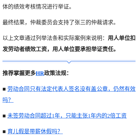
体的绩效考核情况进行举证。
最终结果，仲裁委员会支持了张三的仲裁请求。
以上文章通过列举法条和实际案例来说明：
用人单位扣
发劳动者绩效工资，用人单位要承担举证责任。
推荐掌握更多
HR
政策法规：
■
劳动合同只有法定代表人签名没有盖公章，仍然有效
吗？
■
未签劳动合同超过1年，只能主张1年内的2倍工资
■
育儿假是带薪休假吗？