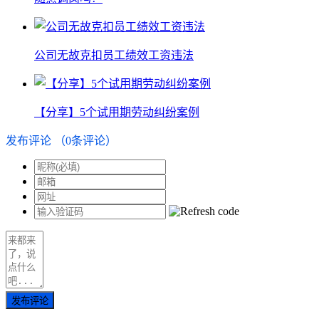
公司无故克扣员工绩效工资违法
【分享】5个试用期劳动纠纷案例
发布评论
（
0
条评论）
发布评论