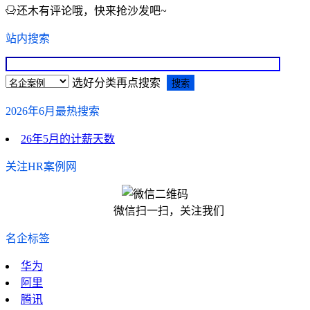
还木有评论哦，快来抢沙发吧~
站内搜索
选好分类再点搜索
2026年6月最热搜索
26年5月的计薪天数
关注HR案例网
微信扫一扫，关注我们
名企标签
华为
阿里
腾讯