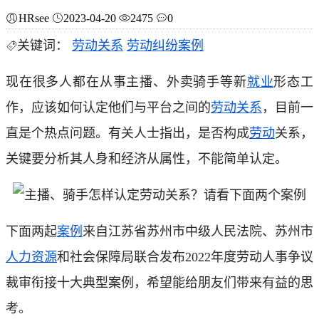
HRsee
2023-04-20
2475
0
关键词：
劳动关系
劳动纠纷案例
现在很多人都在从事主播、外卖骑手等新
就业
形态工
作，应该如何认定他们与平台之间的
劳动关系
，目前一
直是个热点问题。有关人士指出，是否构成
劳动
关系，
关键要分析其人身和经济从属性，不能简单认定。
下面两起
案例
来自江苏省苏州市中级人民法院、苏州市
人力资源
和社会保障局联合发布2022年度劳动人事争议
裁审衔接十大典型案例，希望能给朋友们带来有益的思
考。