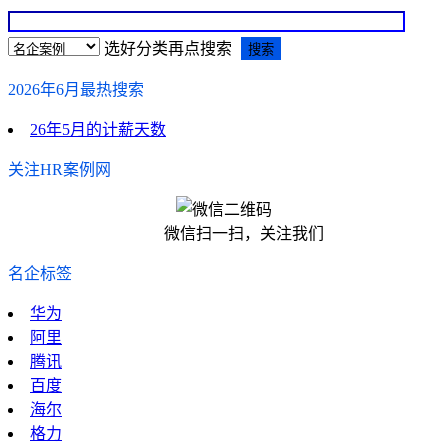
选好分类再点搜索
2026年6月最热搜索
26年5月的计薪天数
关注HR案例网
微信扫一扫，关注我们
名企标签
华为
阿里
腾讯
百度
海尔
格力