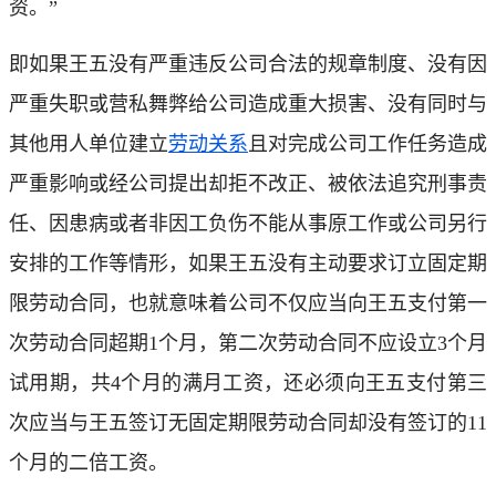
资。”
即如果王五没有严重违反公司合法的规章制度、没有因
严重失职或营私舞弊给公司造成重大损害、没有同时与
其他用人单位建立
劳动关系
且对完成公司工作任务造成
严重影响或经公司提出却拒不改正、被依法追究刑事责
任、因患病或者非因工负伤不能从事原工作或公司另行
安排的工作等情形，如果王五没有主动要求订立固定期
限劳动合同，也就意味着公司不仅应当向王五支付第一
次劳动合同超期1个月，第二次劳动合同不应设立3个月
试用期，共4个月的满月工资，还必须向王五支付第三
次应当与王五签订无固定期限劳动合同却没有签订的11
个月的二倍工资。