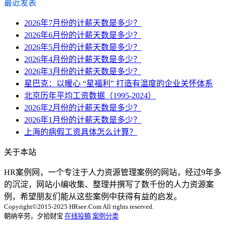
最近发表
2026年7月份的计薪天数是多少？
2026年6月份的计薪天数是多少？
2026年5月份的计薪天数是多少？
2026年4月份的计薪天数是多少？
2026年3月份的计薪天数是多少？
星巴克：以暖心 “星福利” 打造有温度的企业关怀体系
北京历年平均工资数据（1995-2024）
2026年2月份的计薪天数是多少？
2026年1月份的计薪天数是多少？
上海的病假工资具体怎么计算？
关于本站
HR案例网，一个专注于人力资源管理案例的网站，经过9年多
的沉淀，网站小编收集、整理并撰写了数千份的人力资源案
例，希望朋友们能从这些案例中获得有益的启发。
Copyright©2015-2025 HRsee.Com All rights reserved.
朝纳辛劳，夕拾财宝
在线投稿
案例分类