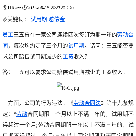
HRsee
2023-06-15
2320
0
关键词：
试用期
赔偿金
员工
王五曾在一家公司连续四次签订为期一年的
劳动合
同
，每次均约定了三个月的
试用期
。请问：王五能否要
求公司赔偿试用期减少的
工资
收入？
答：王五可以要求公司赔偿试用期减少的工资收入。
一方面，公司的行为违法。《
劳动合同法
》第十九条规
定：“
劳动
合同期限三个月以上不满一年的，试用期不
得超过一个月;劳动合同期限一年以上不满三年的，试
用期不得超过二个月;三年以上固定期限和无固定期限