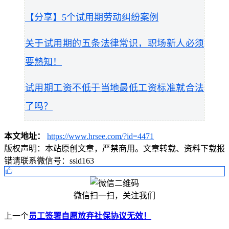
【分享】5个试用期劳动纠纷案例
关于试用期的五条法律常识，职场新人必须
要熟知！
试用期工资不低于当地最低工资标准就合法
了吗？
本文地址：
https://www.hrsee.com/?id=4471
版权声明：
本站原创文章，严禁商用。文章转载、资料下载报
错请联系微信号：ssid163
微信扫一扫，关注我们
上一个
员工签署自愿放弃社保协议无效！