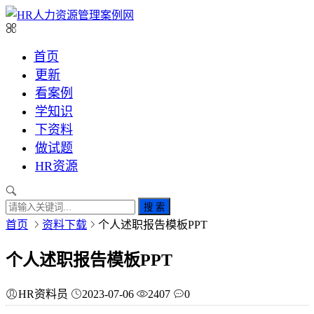
首页
更新
看案例
学知识
下资料
做试题
HR资源
搜 索
首页
资料下载
个人述职报告模板PPT
个人述职报告模板PPT
HR资料员
2023-07-06
2407
0