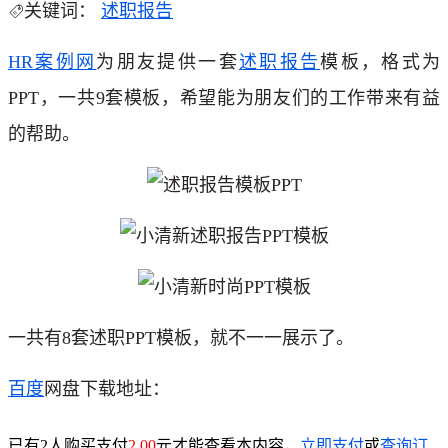
关键词：
述职报告
HR
案例网
为朋友提供一套
述职报告
模板，格式为
PPT，一共9套模板，希望能为朋友们的工作带来有益
的帮助。
一共有8套述职PPT模板，就不一一展示了。
百度
网盘下载地址：
已有2人购买
支付
2.00
元才能查看本内容，
立即支付
或
查询订