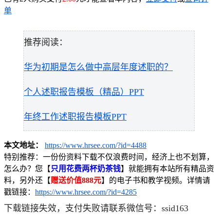
单
推荐阅读：
华为初期是怎么做中高层年度述职的？
个人述职报告模板（精品）PPT
年终工作述职报告模板PPT
本文地址：
https://www.hrsee.com/?id=4488
特别推荐：
一份份资料下载不仅浪费时间，经济上也不划算，
怎么办？您【
只用花费两杯奶茶钱
】就能拥有本站所有精品资
料，另外还【
赠送价值888元
】的电子书和教学视频。详情请
戳链接：
https://www.hrsee.com/?id=4285
下载链接失效，支付失败请联系微信号：ssid163