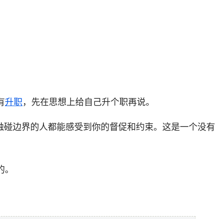
有
升职
，先在思想上给自己升个职再说。
。触碰边界的人都能感受到你的督促和约束。这是一个没有
的。