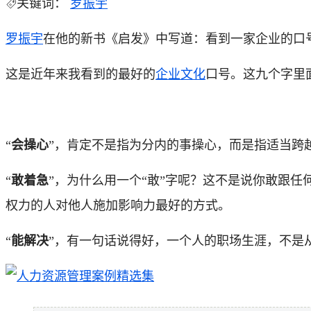
关键词：
罗振宇
罗振宇
在他的新书《启发》中写道：看到一家企业的口
这是近年来我看到的最好的
企业文化
口号。这九个字里
“
会操心
”，肯定不是指为分内的事操心，而是指适当跨
“
敢着急
”，为什么用一个“敢”字呢？这不是说你敢跟
权力的人对他人施加影响力最好的方式。
“
能解决
”，有一句话说得好，一个人的职场生涯，不是