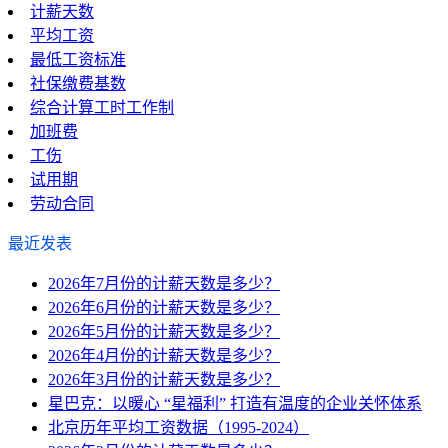
计薪天数
平均工资
最低工资标准
社保缴费基数
综合计算工时工作制
加班费
工伤
试用期
劳动合同
最近发表
2026年7月份的计薪天数是多少？
2026年6月份的计薪天数是多少？
2026年5月份的计薪天数是多少？
2026年4月份的计薪天数是多少？
2026年3月份的计薪天数是多少？
星巴克：以暖心 “星福利” 打造有温度的企业关怀体系
北京历年平均工资数据（1995-2024）