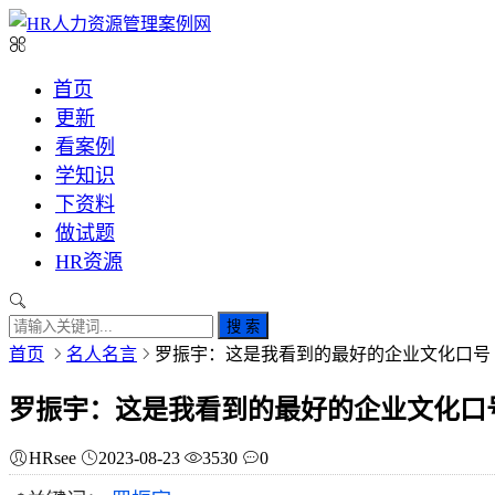
首页
更新
看案例
学知识
下资料
做试题
HR资源
搜 索
首页
名人名言
罗振宇：这是我看到的最好的企业文化口号
罗振宇：这是我看到的最好的企业文化口
HRsee
2023-08-23
3530
0