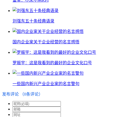
雷军：小米不用KPI
刘强东五十条经典语录
国内企业家关于企业经营的名言感悟
罗振宇：这是我看到的最好的企业文化口号
一些国内新兴产业企业家的名言警句
发布评论
（
0
条评论）