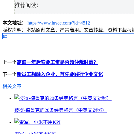
推荐阅读：
本文地址：
https://www.hrsee.com/?id=4512
版权声明：
本站原创文章，严禁商用。文章转载、资料下载报错请联
上一个
离职一年后索要工资是否超仲裁时效？
下一个
新员工想融入企业，首先要践行企业文化
相关文章
彼得·德鲁克的20条经典格言（中英文对照）