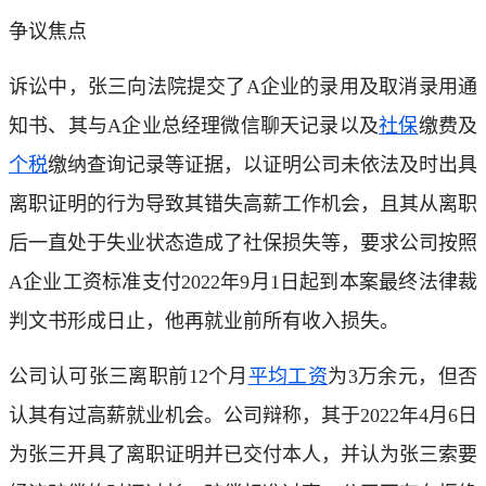
争议焦点
诉讼中，张三向法院提交了A企业的录用及取消录用通
知书、其与A企业总经理微信聊天记录以及
社保
缴费及
个税
缴纳查询记录等证据，以证明公司未依法及时出具
离职证明的行为导致其错失高薪工作机会，且其从离职
后一直处于失业状态造成了社保损失等，要求公司按照
A企业工资标准支付2022年9月1日起到本案最终法律裁
判文书形成日止，他再就业前所有收入损失。
公司认可张三离职前12个月
平均工资
为3万余元，但否
认其有过高薪就业机会。公司辩称，其于2022年4月6日
为张三开具了离职证明并已交付本人，并认为张三索要