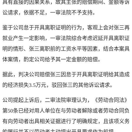
具有直接的因果关系，故其主张的赔偿期间、金额等诉
讼请求，依据不足，一审法院不予支持。
鉴于公司怠于开具离职证明的行为，客观上会对张三再
就业产生一定影响，一审法院综合考虑迟延开具离职证
明的情形、张三离职前的工资水平等因素，结合本案具
体案情，酌定公司给予其一定金额的赔偿。
据此，判决公司赔偿张三因怠于开具离职证明给其造成
的经济损失3.5万元，驳回张三的其他诉讼请求。
公司提起上诉后，二审法院审理认为，《劳动合同法》
第50条已经对用人单位在与劳动者解除或者劳动合同负
有向劳动者出具相关证据进行了明确规定，且该项义务
的履行并不以劳动者主动提出开具要求作为前提。