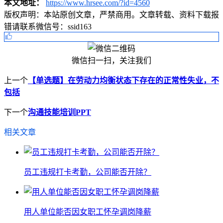
本文地址：
https://www.hrsee.com/?id=4560
版权声明：
本站原创文章，严禁商用。文章转载、资料下载报
错请联系微信号：ssid163
微信扫一扫，关注我们
上一个
【单选题】在劳动力均衡状态下存在的正常性失业，不
包括
下一个
沟通技能培训PPT
相关文章
员工违规打卡考勤，公司能否开除？
用人单位能否因女职工怀孕调岗降薪