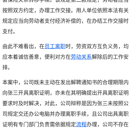
按照双方约定，办理工作交接。用人单位依照本法有关
规定应当向劳动者支付经济补偿的，在办结工作交接时
支付。
由此不难看出，在
员工离职
时，劳资双方互负义务，均
应本着诚信善意，便利对方在
劳动关系
解除后的工作安
排。
本案中，公司既未主动在发出解聘通知书的合理期限内
向张三开具离职证明，亦未在其明确提出开具离职证明
要求时及时解决，对此，公司辩称是因为张三未按照公
司规定交还办公电脑并办理离职手续，且公司出具离职
证明有专门部门负责需依据规定
流程
办理，公司不存在