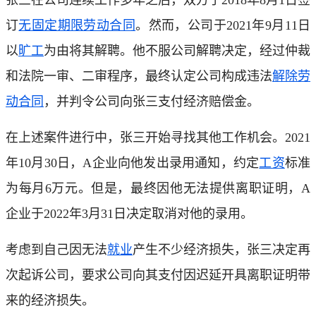
订
无固定期限劳动合同
。然而，公司于2021年9月11日
以
旷工
为由将其解聘。他不服公司解聘决定，经过仲裁
和法院一审、二审程序，最终认定公司构成违法
解除劳
动合同
，并判令公司向张三支付经济赔偿金。
在上述案件进行中，张三开始寻找其他工作机会。2021
年10月30日，A企业向他发出录用通知，约定
工资
标准
为每月6万元。但是，最终因他无法提供离职证明，A
企业于2022年3月31日决定取消对他的录用。
考虑到自己因无法
就业
产生不少经济损失，张三决定再
次起诉公司，要求公司向其支付因迟延开具离职证明带
来的经济损失。