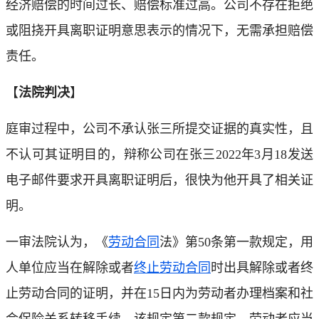
经济赔偿的时间过长、赔偿标准过高。公司不存在拒绝
或阻挠开具离职证明意思表示的情况下，无需承担赔偿
责任。
【
法院判决
】
庭审过程中，公司不承认张三所提交证据的真实性，且
不认可其证明目的，辩称公司在张三2022年3月18发送
电子邮件要求开具离职证明后，很快为他开具了相关证
明。
一审法院认为，《
劳动合同
法》第50条第一款规定，用
人单位应当在解除或者
终止劳动合同
时出具解除或者终
止劳动合同的证明，并在15日内为劳动者办理档案和社
会保险关系转移手续。该规定第二款规定，劳动者应当