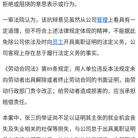
拒绝或阻挠的意思表示或行为。
一审法院认为，该抗辩意见虽然从公司
管理
上看具有一
定道理，但不符合上述法律规定体现的精神，不能据此
免除公司依法及时向
员工
开具离职证明的法定义务，公
司客观上存在怠于履行法定义务的事实。
《劳动合同法》第89条规定，用人单位违反本法规定未
向劳动者出具解除或者终止劳动合同的书面证明，由劳
动行政部门责令改正；给劳动者造成损害的，应当承担
赔偿责任。
本案中，张三的举证尚不足以证明其主张的就业机会丧
失及失业相关的社保等损失，与公司怠于出具离职证明