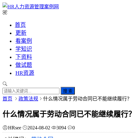
首页
更新
看案例
学知识
下资料
做试题
HR资源
搜 索
首页
政策法规
什么情况属于劳动合同已不能继续履行？
什么情况属于劳动合同已不能继续履行？
HRsee
2024-08-02
3094
0