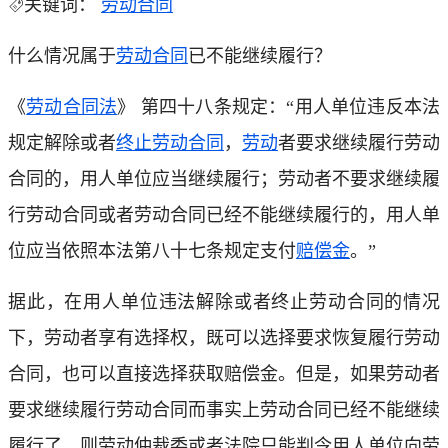
关键词：
劳动合同
什么情况属于
劳动合同
已不能继续履行？
《
劳动合同法
》 第四十八条规定：“用人单位违反本法
规定解除或者
终止劳动合同
，
劳动
者要求继续履行劳动
合同的，用人单位应当继续履行；劳动者不要求继续履
行劳动合同或者劳动合同已经不能继续履行的，用人单
位应当依照本法第八十七条规定支付
赔偿金
。”
据此，在用人单位违法解除或者终止劳动合同的情况
下，劳动者享有选择权，既可以选择要求恢复履行劳动
合同，也可以直接选择获取赔偿金。但是，如果劳动者
要求继续履行劳动合同而事实上劳动合同已经不能继续
履行了，则劳动仲裁委或者法院只能判令用人单位向劳