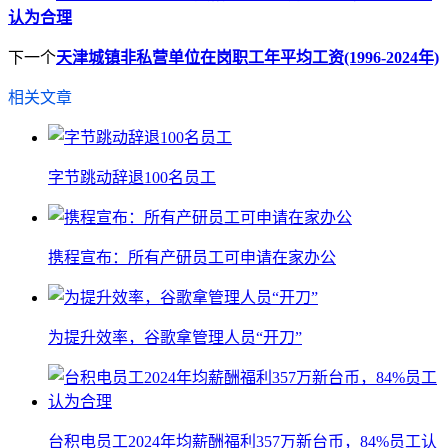
认为合理
下一个
天津城镇非私营单位在岗职工年平均工资(1996-2024年)
相关文章
字节跳动辞退100名员工
携程宣布：所有产研员工可申请在家办公
为提升效率，谷歌拿管理人员“开刀”
台积电员工2024年均薪酬福利357万新台币，84%员工认