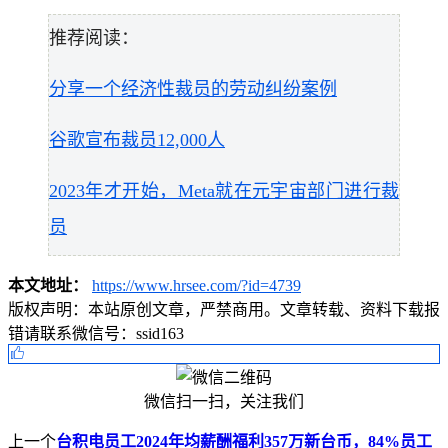
推荐阅读：
分享一个经济性裁员的劳动纠纷案例
谷歌宣布裁员12,000人
2023年才开始，Meta就在元宇宙部门进行裁
员
本文地址：
https://www.hrsee.com/?id=4739
版权声明：
本站原创文章，严禁商用。文章转载、资料下载报
错请联系微信号：ssid163
微信扫一扫，关注我们
上一个
台积电员工2024年均薪酬福利357万新台币，84%员工