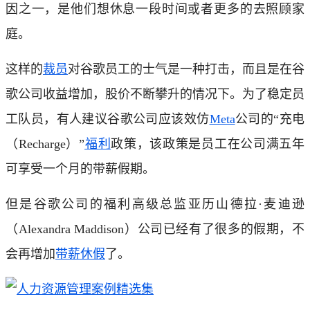
因之一，是他们想休息一段时间或者更多的去照顾家
庭。
这样的
裁员
对谷歌员工的士气是一种打击，而且是在谷
歌公司收益增加，股价不断攀升的情况下。为了稳定员
工队员，有人建议谷歌公司应该效仿
Meta
公司的“充电
（Recharge）”
福利
政策，该政策是员工在公司满五年
可享受一个月的带薪假期。
但是谷歌公司的福利高级总监亚历山德拉·麦迪逊
（Alexandra Maddison）公司已经有了很多的假期，不
会再增加
带薪休假
了。