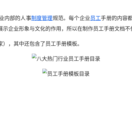
业内部的人事
制度管理
规范。每个企业
员工
手册的内容
展示企业形象与文化的作用，所以在制作员工手册文档不
家），其中还包含了员工手册模板。