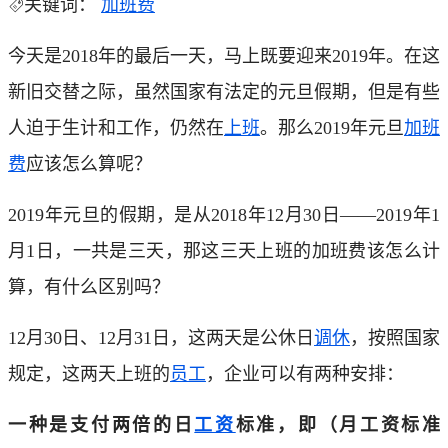
关键词：
加班费
今天是2018年的最后一天，马上既要迎来2019年。在这
新旧交替之际，虽然国家有法定的元旦假期，但是有些
人迫于生计和工作，仍然在
上班
。那么2019年元旦
加班
费
应该怎么算呢？
2019年元旦的假期，是从2018年12月30日——2019年1
月1日，一共是三天，那这三天上班的加班费该怎么计
算，有什么区别吗？
12月30日、12月31日，这两天是公休日
调休
，按照国家
规定，这两天上班的
员工
，企业可以有两种安排：
一种是支付两倍的日
工资
标准，即（月工资标准