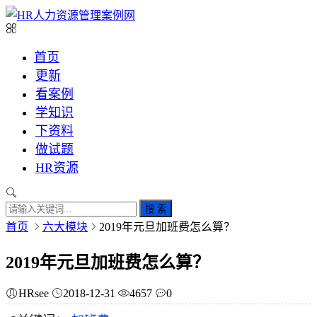
首页
更新
看案例
学知识
下资料
做试题
HR资源
搜 索
首页
六大模块
2019年元旦加班费怎么算？
2019年元旦加班费怎么算？
HRsee
2018-12-31
4657
0