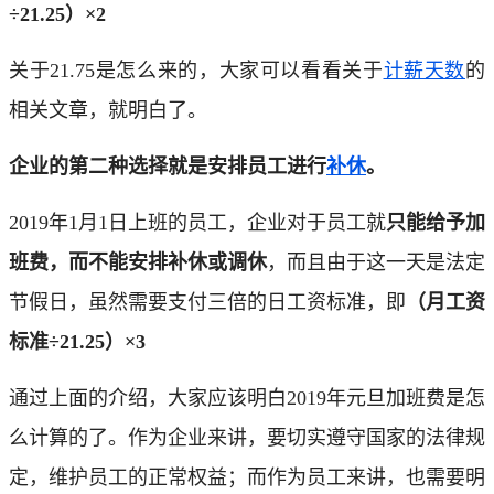
÷21.25）×2
关于21.75是怎么来的，大家可以看看关于
计薪天数
的
相关文章，就明白了。
企业的第二种选择就是安排员工进行
补休
。
2019年1月1日上班的员工，企业对于员工就
只能给予加
班费，而不能安排补休或调休
，而且由于这一天是法定
节假日，虽然需要支付三倍的日工资标准，即
（月工资
标准÷21.25）×3
通过上面的介绍，大家应该明白2019年元旦加班费是怎
么计算的了。作为企业来讲，要切实遵守国家的法律规
定，维护员工的正常权益；而作为员工来讲，也需要明