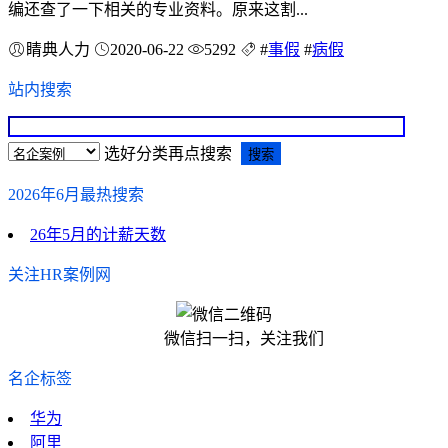
编还查了一下相关的专业资料。原来这割...
睛典人力
2020-06-22
5292
#
事假
#
病假
站内搜索
选好分类再点搜索
2026年6月最热搜索
26年5月的计薪天数
关注HR案例网
微信扫一扫，关注我们
名企标签
华为
阿里