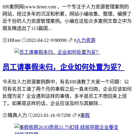
HR案例网(www.hrsee.com ，一个专注于人力资源管理案例的
网站，经过多年的沉淀和积累，网站小编收集、整理、编撰了
近千份的人力资源管理案例。小编在这些众多案例文章之中为
朋友精选出了113篇国...
HRsee
2022-04-12
90090
#
人力资源
员工请事假未归，企业如何处置为妥？
今天在人力资源案例群中，有名HR请教了大家一个问题：公
司有名员工请了两个月的事假之后一直未归岗，企业应该如何
处理为妥？企业遇到这样的事情，多半是员工不想回来上班
了。如果是这样的话，企业应该及时与其解除...
睛典人力
2021-01-16
7298
#
事假