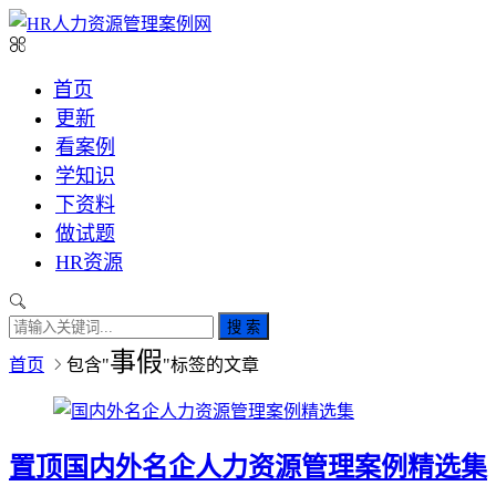
首页
更新
看案例
学知识
下资料
做试题
HR资源
搜 索
事假
首页
包含"
"标签的文章
置顶
国内外名企人力资源管理案例精选集