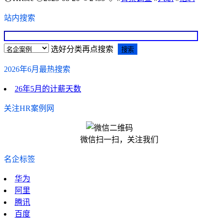
站内搜索
选好分类再点搜索
2026年6月最热搜索
26年5月的计薪天数
关注HR案例网
微信扫一扫，关注我们
名企标签
华为
阿里
腾讯
百度