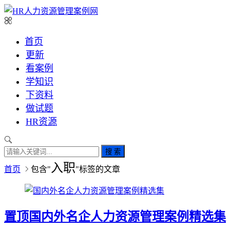
首页
更新
看案例
学知识
下资料
做试题
HR资源
搜 索
入职
首页
包含"
"标签的文章
置顶
国内外名企人力资源管理案例精选集