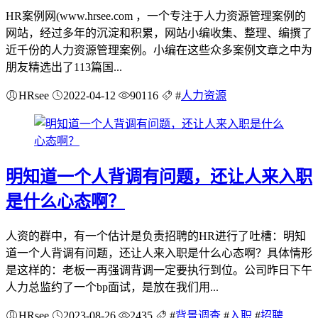
HR案例网(www.hrsee.com ，一个专注于人力资源管理案例的
网站，经过多年的沉淀和积累，网站小编收集、整理、编撰了
近千份的人力资源管理案例。小编在这些众多案例文章之中为
朋友精选出了113篇国...
HRsee
2022-04-12
90116
#
人力资源
明知道一个人背调有问题，还让人来入职
是什么心态啊？
人资的群中，有一个估计是负责招聘的HR进行了吐槽：明知
道一个人背调有问题，还让人来入职是什么心态啊？具体情形
是这样的：老板一再强调背调一定要执行到位。公司昨日下午
人力总监约了一个bp面试，是放在我们用...
HRsee
2023-08-26
2435
#
背景调查
#
入职
#
招聘