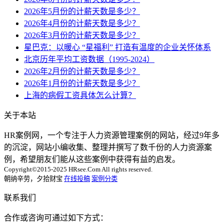
2026年5月份的计薪天数是多少？
2026年4月份的计薪天数是多少？
2026年3月份的计薪天数是多少？
星巴克：以暖心 “星福利” 打造有温度的企业关怀体系
北京历年平均工资数据（1995-2024）
2026年2月份的计薪天数是多少？
2026年1月份的计薪天数是多少？
上海的病假工资具体怎么计算？
关于本站
HR案例网，一个专注于人力资源管理案例的网站，经过9年多
的沉淀，网站小编收集、整理并撰写了数千份的人力资源案
例，希望朋友们能从这些案例中获得有益的启发。
Copyright©2015-2025 HRsee.Com All rights reserved.
朝纳辛劳，夕拾财宝
在线投稿
案例分类
联系我们
合作或咨询可通过如下方式：