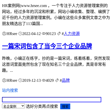
HR案例网(www.hrsee.com ，一个专注于人力资源管理案例的
网站，经过多年的沉淀和积累，网站小编收集、整理、编撰了
近千份的人力资源管理案例。小编在这些众多案例文章之中为
朋友精选出了113篇国...
HRsee
2022-04-12
90123
#
人力资源
一篇宋词包含了当今三个企业品牌
昨晚，小编正在练字，抄的是一篇宋词，练着练着，突然发现
这首词里面竟然包含了现在知名三个企业品牌，真是非常有
趣。...
HRsee
2019-12-13
4029
#
品牌
站内搜索
选好分类再点搜索