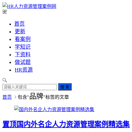
首页
更新
看案例
学知识
下资料
做试题
HR资源
搜 索
品牌
首页
包含"
"标签的文章
置顶
国内外名企人力资源管理案例精选集