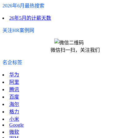
2026年6月最热搜索
26年5月的计薪天数
关注HR案例网
微信扫一扫，关注我们
名企标签
华为
阿里
腾讯
百度
海尔
格力
小米
Google
微软
IBM