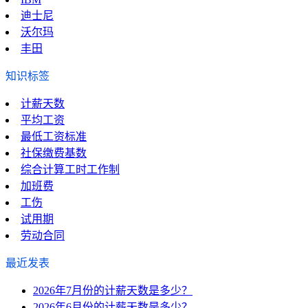
迪士尼
沃尔玛
丰田
知识标签
计薪天数
平均工资
最低工资标准
社保缴费基数
综合计算工时工作制
加班费
工伤
试用期
劳动合同
最近发表
2026年7月份的计薪天数是多少？
2026年6月份的计薪天数是多少？