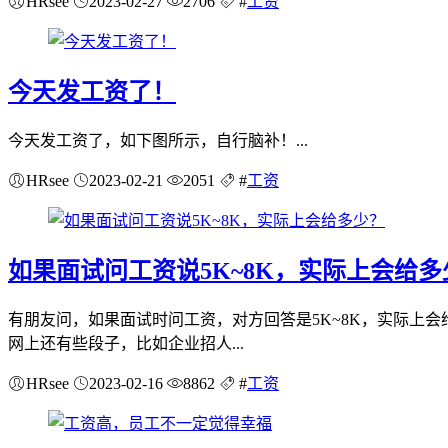
HRsee
2023-02-27
2706
#
工资
今天发工资了！
今天发工资了，如下图所示，自行脑补！...
HRsee
2023-02-21
2051
#
工资
如果面试问工资说5K~8K，实际上会给多
有朋友问，如果面试时问工资，对方回答是5K~8K，实际上
网上还有些段子，比如企业招人...
HRsee
2023-02-16
8862
#
工资