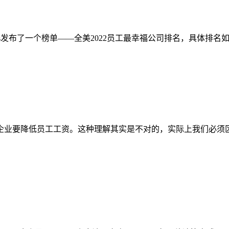
ss发布了一个榜单——全美2022员工最幸福公司排名，具体排名如下
企业要降低员工工资。这种理解其实是不对的，实际上我们必须