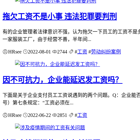
拖欠工资不是小事 违法犯罪要判刑
有的企业管理者法律意识不强，认为拖欠一下员工的工资不是
一家服装工厂，由于经营不善，半年间...
HRsee
2022-08-01
2744
#
工资
#
劳动纠纷案例
因不可抗力，企业能延迟发工资吗？
下面是关于企业支付员工工资说遇到的两个问题。Q：企业能否
号）第七条规定：“工资必须在...
HRsee
2022-06-22
2851
#
工资