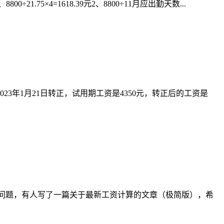
75×4=1618.39元2、8800÷11月应出勤天数...
年1月21日转正，试用期工资是4350元，转正后的工资是
似的问题，有人写了一篇关于最新工资计算的文章（极简版），希