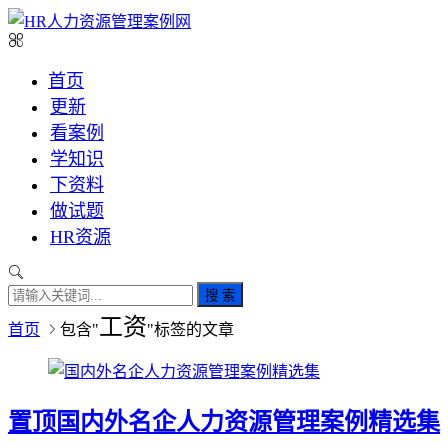
首页
更新
看案例
学知识
下资料
做试题
HR资源
搜 索
工资
首页
包含"
"标签的文章
置顶
国内外名企人力资源管理案例精选集