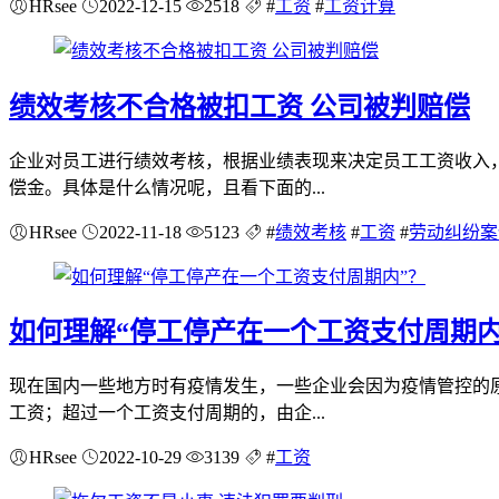
HRsee
2022-12-15
2518
#
工资
#
工资计算
绩效考核不合格被扣工资 公司被判赔偿
企业对员工进行绩效考核，根据业绩表现来决定员工工资收入
偿金。具体是什么情况呢，且看下面的...
HRsee
2022-11-18
5123
#
绩效考核
#
工资
#
劳动纠纷案
如何理解“停工停产在一个工资支付周期内
现在国内一些地方时有疫情发生，一些企业会因为疫情管控的
工资；超过一个工资支付周期的，由企...
HRsee
2022-10-29
3139
#
工资