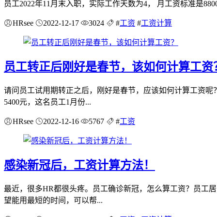
员工2022年11月末入职，实际工作天数为4， 月工资标准是8800元
HRsee
2022-12-17
3024
#
工资
#
工资计算
员工转正后刚好是春节，该如何计算工资
请问员工试用期转正之后，刚好是春节，应该如何计算工资呢？我
5400元，这名员工1月份...
HRsee
2022-12-16
5767
#
工资
感染新冠后，工资计算方法！
最近，很多HR都很头疼。员工确诊新冠，怎么算工资？员工居家
望能用最短的时间，可以帮...