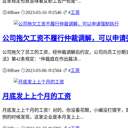
这条规定也就意味着女职工去产检是“...
HRsee
2023-03-16
2546
#
工资
公司拖欠工资不履行仲裁调解，可以申请
公司拖欠了员工的工资，经仲裁调解后约定，公司向员工分期
法》第42条规定：“仲裁庭在作出裁决...
HRsee
2023-03-06
2504
#
工资
月底发上上个月的工资
月底发上上个月的工资！对的，你没看花眼，小编没打错字，
例的时候发现，这家企业是本月发上上...