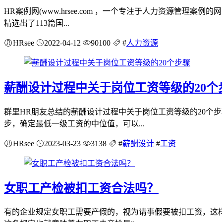
HR案例网(www.hrsee.com ，一个专注于人力资源
精选出了113篇国...
HRsee
2022-04-12
90100
#
人力资源
薪酬设计过程中关于岗位工资等级的20个
群里HR朋友总结的薪酬设计过程中关于岗位工资等级的20个
步，确定最低一级工资的中位值，可以...
HRsee
2023-03-23
3138
#
薪酬设计
#
工资
女职工产检被扣工资合法吗？
有的企业规定女职工需要产假的，视为请事假要被扣工资，这