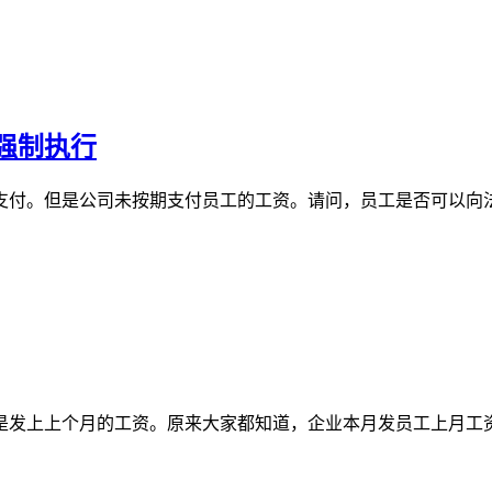
强制执行
支付。但是公司未按期支付员工的工资。请问，员工是否可以向
是发上上个月的工资。原来大家都知道，企业本月发员工上月工