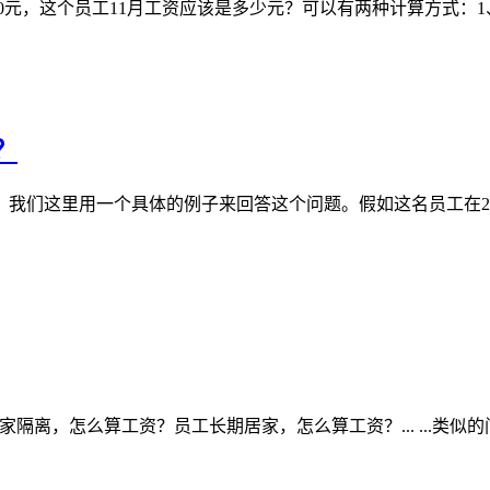
，这个员工11月工资应该是多少元？可以有两种计算方式：1、8800÷21.
？
们这里用一个具体的例子来回答这个问题。假如这名员工在2023
隔离，怎么算工资？员工长期居家，怎么算工资？... ...类