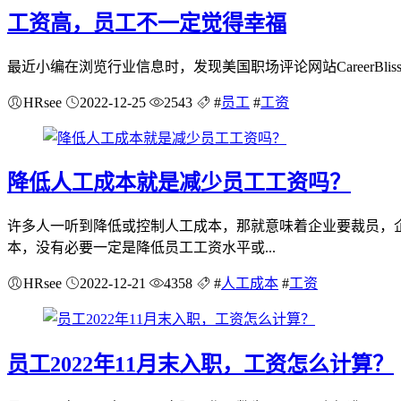
工资高，员工不一定觉得幸福
最近小编在浏览行业信息时，发现美国职场评论网站CareerBli
HRsee
2022-12-25
2543
#
员工
#
工资
降低人工成本就是减少员工工资吗？
许多人一听到降低或控制人工成本，那就意味着企业要裁员，
本，没有必要一定是降低员工工资水平或...
HRsee
2022-12-21
4358
#
人工成本
#
工资
员工2022年11月末入职，工资怎么计算？