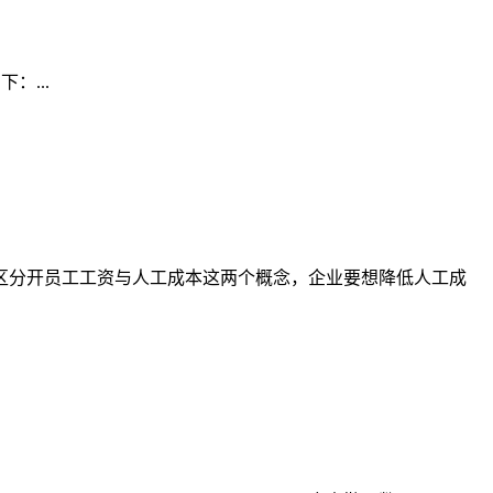
：...
区分开员工工资与人工成本这两个概念，企业要想降低人工成