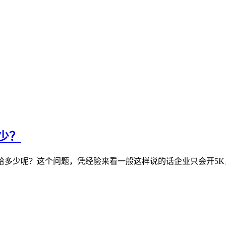
少？
会给多少呢？这个问题，凭经验来看一般这样说的话企业只会开5