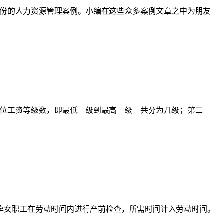
了近千份的人力资源管理案例。小编在这些众多案例文章之中为朋友
岗位工资等级数，即最低一级到最高一级一共分为几级；第二
孕女职工在劳动时间内进行产前检查，所需时间计入劳动时间。