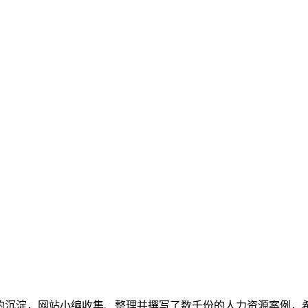
多的沉淀，网站小编收集、整理并撰写了数千份的人力资源案例，