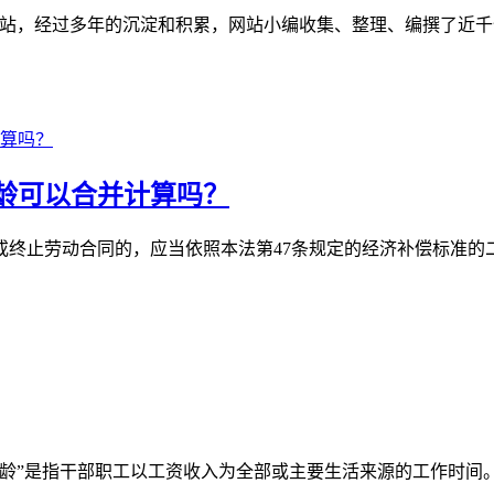
管理案例的网站，经过多年的沉淀和积累，网站小编收集、整理、编撰
龄可以合并计算吗？
或终止劳动合同的，应当依照本法第47条规定的经济补偿标准
工龄”是指干部职工以工资收入为全部或主要生活来源的工作时间