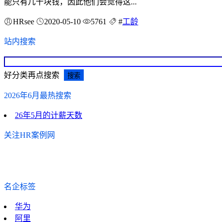
能只有几十块钱，因此他们会觉得这...
HRsee
2020-05-10
5761
#
工龄
站内搜索
好分类再点搜索
2026年6月最热搜索
26年5月的计薪天数
关注HR案例网
名企标签
华为
阿里