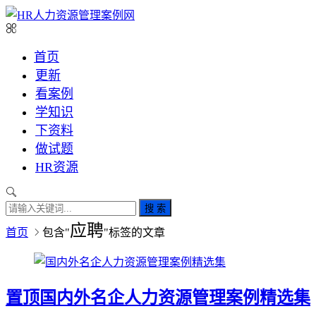
首页
更新
看案例
学知识
下资料
做试题
HR资源
搜 索
应聘
首页
包含"
"标签的文章
置顶
国内外名企人力资源管理案例精选集