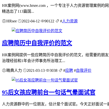
HR案例网(www.hrsee.com ，一个专注于人力资源
精选出了113篇国...
HRsee
2022-04-12
90122
#
人力资源
应聘简历中自我评价的范文
HR案例网提供一些应聘简历中自我评价的范文，给需要的朋
治理经验和1年会计师事务所治理工...
睛典人力
2021-03-13
3038
#
应聘
#
自我评价
95后女孩应聘前台一句话气晕面试官
人力资源群中的一位朋友，估计是个面试官。今天正好面试一前来