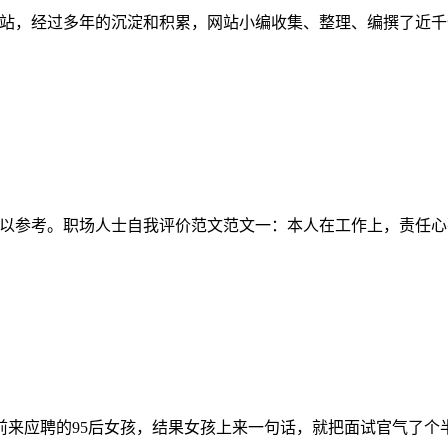
管理案例的网站，经过多年的沉淀和积累，网站小编收集、整理、编撰
友以参考。职场人士自我评价范文范文一：本人在工作上，责任心
应聘的95后女孩，结果女孩上来一句话，就把面试官气了个半死