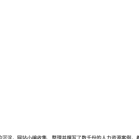
多的沉淀，网站小编收集、整理并撰写了数千份的人力资源案例，