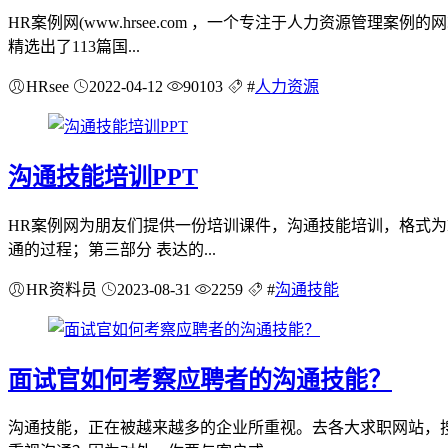
HR案例网(www.hrsee.com ，一个专注于人力资源
精选出了113篇国...
HRsee
2022-04-12
90103
#
人力资源
沟通技能培训PPT
HR案例网为朋友们提供一份培训课件，沟通技能培训，格式为P
通的过程；第三部分 表达的...
HR资料员
2023-08-31
2259
#
沟通技能
面试官如何考察应聘者的沟通技能？
沟通技能，正在被越来越多的企业所重视。去各大求职网站，