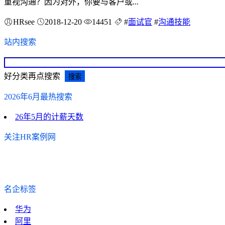
重视沟通？因为对外，你要与客户或...
HRsee
2018-12-20
14451
#
面试官
#
沟通技能
站内搜索
好分类再点搜索
2026年6月最热搜索
26年5月的计薪天数
关注HR案例网
名企标签
华为
阿里