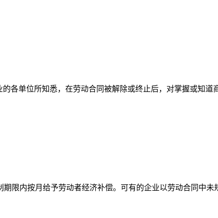
行业的各单位所知悉，在劳动合同被解除或终止后，对掌握或知道
制期限内按月给予劳动者经济补偿。可有的企业以劳动合同中未