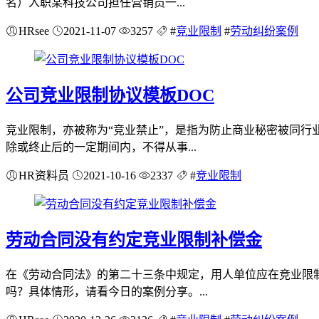
名）入职某科技公司担任营销员一...
HRsee
2021-11-07
3257
#
竞业限制
#
劳动纠纷案例
公司竞业限制协议模板DOC
竞业限制，亦被称为“竞业禁止”，是指为防止商业秘密被同
除或终止后的一定期间内，不得从事...
HR资料员
2021-10-16
2337
#
竞业限制
劳动合同没有约定竞业限制补偿金
在《劳动合同法》的第二十三条中规定，用人单位应在竞业限
吗？具体情形，请看今日的案例分享。...