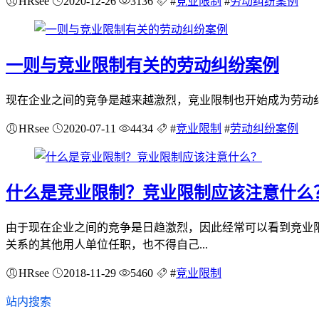
HRsee
2020-12-26
3136
#
竞业限制
#
劳动纠纷案例
一则与竞业限制有关的劳动纠纷案例
现在企业之间的竞争是越来越激烈，竞业限制也开始成为劳动纠
HRsee
2020-07-11
4434
#
竞业限制
#
劳动纠纷案例
什么是竞业限制？竞业限制应该注意什么
由于现在企业之间的竞争是日趋激烈，因此经常可以看到竞业
关系的其他用人单位任职，也不得自己...
HRsee
2018-11-29
5460
#
竞业限制
站内搜索