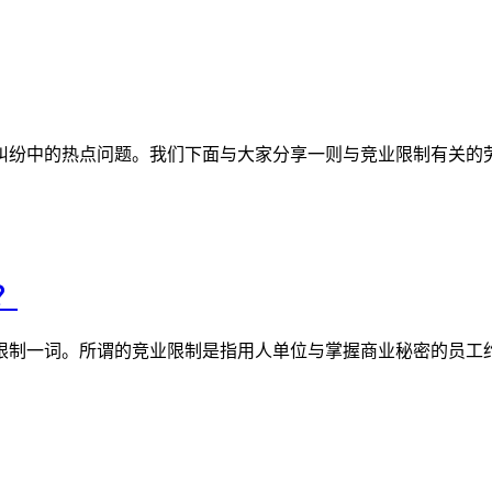
纷中的热点问题。我们下面与大家分享一则与竞业限制有关的劳动
？
限制一词。所谓的竞业限制是指用人单位与掌握商业秘密的员工