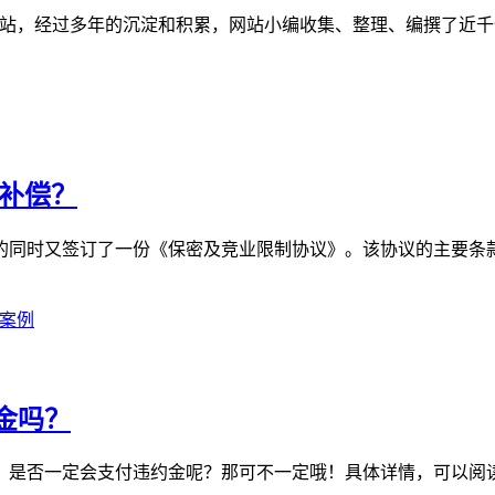
管理案例的网站，经过多年的沉淀和积累，网站小编收集、整理、编撰
济补偿？
的同时又签订了一份《保密及竞业限制协议》。该协议的主要条款
案例
金吗？
是否一定会支付违约金呢？那可不一定哦！具体详情，可以阅读下