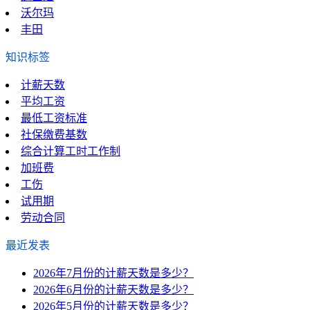
沃尔玛
丰田
知识标签
计薪天数
平均工资
最低工资标准
社保缴费基数
综合计算工时工作制
加班费
工伤
试用期
劳动合同
最近发表
2026年7月份的计薪天数是多少？
2026年6月份的计薪天数是多少？
2026年5月份的计薪天数是多少？