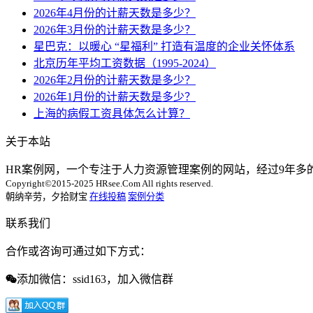
2026年4月份的计薪天数是多少？
2026年3月份的计薪天数是多少？
星巴克：以暖心 “星福利” 打造有温度的企业关怀体系
北京历年平均工资数据（1995-2024）
2026年2月份的计薪天数是多少？
2026年1月份的计薪天数是多少？
上海的病假工资具体怎么计算？
关于本站
HR案例网，一个专注于人力资源管理案例的网站，经过9年
Copyright©2015-2025 HRsee.Com All rights reserved.
朝纳辛劳，夕拾财宝
在线投稿
案例分类
联系我们
合作或咨询可通过如下方式：
添加微信：ssid163，加入微信群