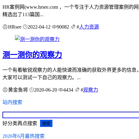
HR案例网(www.hrsee.com ，一个专注于人力资源
精选出了113篇国...
HRsee
2022-04-12
90082
#
人力资源
测一测你的观察力
一个有着敏锐观察力的人能快速而准确的获取外界更多的信息
大家可以测试一下自己的观察力。...
黄金鱼将
2020-06-20
4434
#
观察力
站内搜索
好分类再点搜索
2026年6月最热搜索