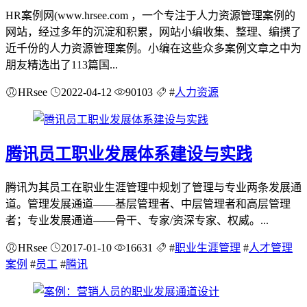
HR案例网(www.hrsee.com ，一个专注于人力资源管理案例的
网站，经过多年的沉淀和积累，网站小编收集、整理、编撰了
近千份的人力资源管理案例。小编在这些众多案例文章之中为
朋友精选出了113篇国...
HRsee
2022-04-12
90103
#
人力资源
腾讯员工职业发展体系建设与实践
腾讯为其员工在职业生涯管理中规划了管理与专业两条发展通
道。管理发展通道——基层管理者、中层管理者和高层管理
者；专业发展通道——骨干、专家/资深专家、权威。...
HRsee
2017-01-10
16631
#
职业生涯管理
#
人才管理
案例
#
员工
#
腾讯