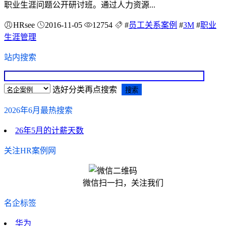
职业生涯问题公开研讨班。通过人力资源...
HRsee
2016-11-05
12754
#
员工关系案例
#
3M
#
职业
生涯管理
站内搜索
选好分类再点搜索
2026年6月最热搜索
26年5月的计薪天数
关注HR案例网
微信扫一扫，关注我们
名企标签
华为