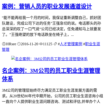
案例：营销人员的职业发展通道设计
“能不能再给我一个月的时间，我保证重新调整自己，抓好团
队建设，完成公司下达的任务”王强急切的说。电话那头的孙
总深深的叹了一口气说“公司已经决定，任免通知马上就要发
了。”王强绝望的放下电话跌坐在椅子上，...
HRsee
2016-11-20
11125
#
人才管理案例
#
职业生涯
管理
名企案例：3M公司的员工职业生涯管理
体系
3M公司的管理层始终尽力满足员工职业生涯发展方面的需
求。从20世纪80年代中期开始，公司的员工职业生涯咨询小组
一直向个人提供职业生涯问题咨询、测试和评估,并举办个人