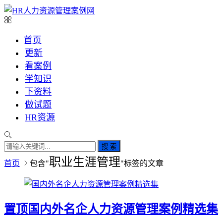
首页
更新
看案例
学知识
下资料
做试题
HR资源
搜 索
职业生涯管理
首页
包含"
"标签的文章
置顶
国内外名企人力资源管理案例精选集