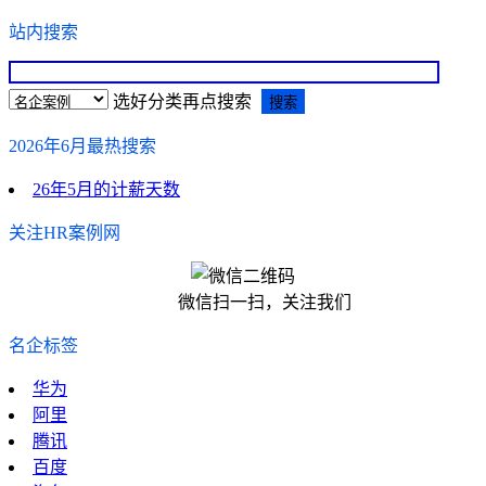
站内搜索
选好分类再点搜索
2026年6月最热搜索
26年5月的计薪天数
关注HR案例网
微信扫一扫，关注我们
名企标签
华为
阿里
腾讯
百度