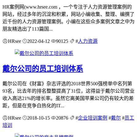
HR案例网(www.hrsee.com ，一个专注于人力资源管理案例的
网站，经过多年的沉淀和积累，网站小编收集、整理、编撰了
近千份的人力资源管理案例。小编在这些众多案例文章之中为
朋友精选出了113篇国...
HRsee
2022-04-12
90125
#
人力资源
戴尔公司的员工培训体系
戴尔公司在《财富》杂志评选的2018世界500强榜单中名列第
93名，比去年的排名整整提高了31位，这得益于戴尔公司营业
收入高达21%的增长率。虽然它离美国苹果公司仍有较大的差
距，但是在竞争白热化的IT...
HRsee
2018-10-15
20876
#
企业培训案例
#
戴尔
#
员工
培训