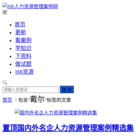
首页
更新
看案例
学知识
下资料
做试题
HR资源
搜 索
戴尔
首页
包含"
"标签的文章
置顶
国内外名企人力资源管理案例精选集