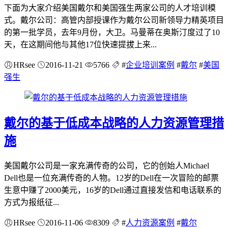
下面为大家介绍美国戴尔和美国强生两家公司的人才培训模
式。戴尔公司：高管内部授课作为戴尔公司新领导力精英项目
的第一批学员，去年9月份，大卫。马曼蒂在奥斯汀度过了10
天，在这期间他与其他17位快速提拔上来...
HRsee
2016-11-21
5766
#
企业培训案例
#
戴尔
#
美国
强生
戴尔的基于低成本战略的人力资源管理措
施
美国戴尔公司是一家充满传奇的公司，它的创始人Michael
Dell也是一位充满传奇的人物。12岁的Dell在一次冒险的邮票
生意中赚了2000美元，16岁的Dell通过直接发信和电话联系的
方式为报纸征...
HRsee
2016-11-06
8309
#
人力资源案例
#
戴尔