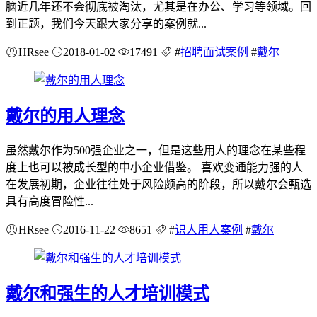
脑近几年还不会彻底被淘汰，尤其是在办公、学习等领域。回
到正题，我们今天跟大家分享的案例就...
HRsee
2018-01-02
17491
#
招聘面试案例
#
戴尔
戴尔的用人理念
虽然戴尔作为500强企业之一，但是这些用人的理念在某些程
度上也可以被成长型的中小企业借鉴。 喜欢变通能力强的人
在发展初期，企业往往处于风险颇高的阶段，所以戴尔会甄选
具有高度冒险性...
HRsee
2016-11-22
8651
#
识人用人案例
#
戴尔
戴尔和强生的人才培训模式