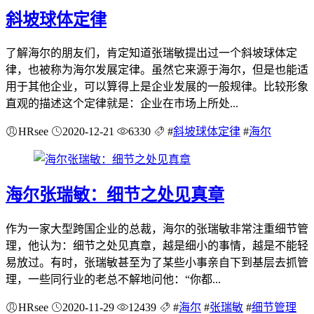
斜坡球体定律
了解海尔的朋友们，肯定知道张瑞敏提出过一个斜坡球体定
律，也被称为海尔发展定律。虽然它来源于海尔，但是也能适
用于其他企业，可以算得上是企业发展的一般规律。比较形象
直观的描述这个定律就是：企业在市场上所处...
HRsee
2020-12-21
6330
#
斜坡球体定律
#
海尔
海尔张瑞敏：细节之处见真章
作为一家大型跨国企业的总裁，海尔的张瑞敏非常注重细节管
理，他认为：细节之处见真章，越是细小的事情，越是不能轻
易放过。有时，张瑞敏甚至为了某些小事亲自下到基层去抓管
理，一些同行业的老总不解地问他：“你都...
HRsee
2020-11-29
12439
#
海尔
#
张瑞敏
#
细节管理