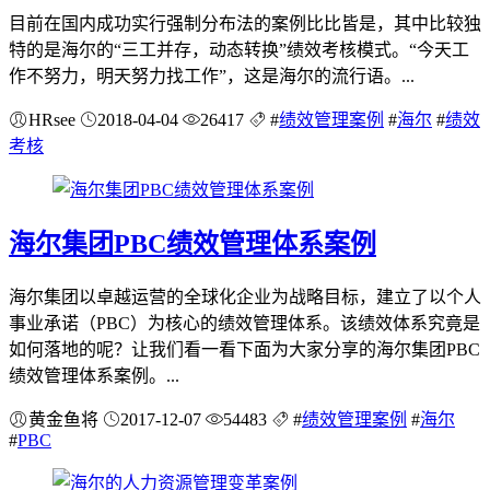
目前在国内成功实行强制分布法的案例比比皆是，其中比较独
特的是海尔的“三工并存，动态转换”绩效考核模式。“今天工
作不努力，明天努力找工作”，这是海尔的流行语。...
HRsee
2018-04-04
26417
#
绩效管理案例
#
海尔
#
绩效
考核
海尔集团PBC绩效管理体系案例
海尔集团以卓越运营的全球化企业为战略目标，建立了以个人
事业承诺（PBC）为核心的绩效管理体系。该绩效体系究竟是
如何落地的呢？让我们看一看下面为大家分享的海尔集团PBC
绩效管理体系案例。...
黄金鱼将
2017-12-07
54483
#
绩效管理案例
#
海尔
#
PBC