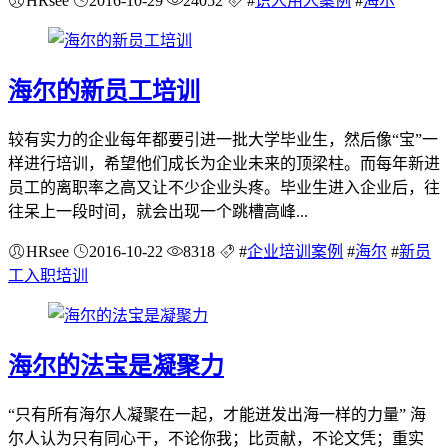
HRsee
2016-10-29
24052
#
识人用人案例
#
海尔
海尔的新员工培训
较有实力的企业每年都要引进一批大学毕业生，然后像“宝”一
样进行培训，希望他们成长为企业未来的顶梁柱。而每年新进
员工的离职率之高又让不少企业头疼。毕业生进入企业后，往
往呆上一段时间，就会出现一个跳槽高峰...
HRsee
2016-10-22
8318
#
企业培训案例
#
海尔
#
新员
工入职培训
海尔的法宝是凝聚力
“只有所有海尔人凝聚在一起，才能迸发出海一样的力量” 海
尔人认为只有同心干，不论你我；比贡献，不论文凭；重实