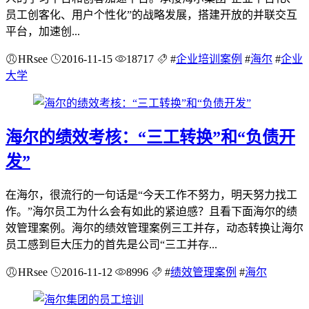
员工创客化、用户个性化”的战略发展，搭建开放的并联交互
平台，加速创...
HRsee
2016-11-15
18717
#
企业培训案例
#
海尔
#
企业
大学
海尔的绩效考核：“三工转换”和“负债开
发”
在海尔，很流行的一句话是“今天工作不努力，明天努力找工
作。”海尔员工为什么会有如此的紧迫感？且看下面海尔的绩
效管理案例。海尔的绩效管理案例三工并存，动态转换让海尔
员工感到巨大压力的首先是公司“三工并存...
HRsee
2016-11-12
8996
#
绩效管理案例
#
海尔