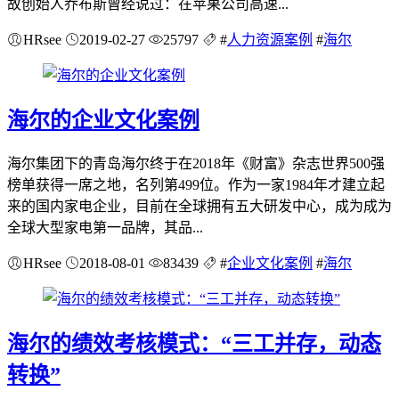
故创始人乔布斯曾经说过：在苹果公司高速...
HRsee
2019-02-27
25797
#
人力资源案例
#
海尔
海尔的企业文化案例
海尔集团下的青岛海尔终于在2018年《财富》杂志世界500强
榜单获得一席之地，名列第499位。作为一家1984年才建立起
来的国内家电企业，目前在全球拥有五大研发中心，成为成为
全球大型家电第一品牌，其品...
HRsee
2018-08-01
83439
#
企业文化案例
#
海尔
海尔的绩效考核模式：“三工并存，动态
转换”