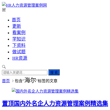
首页
更新
看案例
学知识
下资料
做试题
HR资源
搜 索
海尔
首页
包含"
"标签的文章
置顶
国内外名企人力资源管理案例精选集