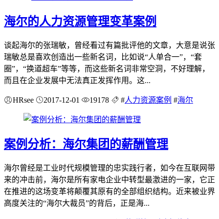
海尔的人力资源管理变革案例
谈起海尔的张瑞敏，曾经看过有篇批评他的文章，大意是说张
瑞敏总是喜欢创造出一些新名词，比如说“人单合一”，“套
圈”，“换道超车”等等，而这些新名词非常空洞，不好理解，
而且在企业发展中无法真正发挥作用。这...
HRsee
2017-12-01
19178
#
人力资源案例
#
海尔
案例分析：海尔集团的薪酬管理
海尔曾经是工业时代规模管理的忠实践行者，如今在互联网带
来的冲击前，海尔是所有家电企业中转型最激进的一家，它正
在推进的这场变革将颠覆其原有的全部组织结构。近来被业界
高度关注的“海尔大裁员”的背后，正是海...