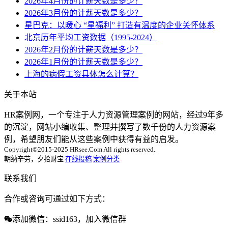
2026年4月份的计薪天数是多少？
2026年3月份的计薪天数是多少？
星巴克：以暖心 “星福利” 打造有温度的企业关怀体系
北京历年平均工资数据（1995-2024）
2026年2月份的计薪天数是多少？
2026年1月份的计薪天数是多少？
上海的病假工资具体怎么计算？
关于本站
HR案例网，一个专注于人力资源管理案例的网站，经过9年多
的沉淀，网站小编收集、整理并撰写了数千份的人力资源案
例，希望朋友们能从这些案例中获得有益的启发。
Copyright©2015-2025 HRsee.Com All rights reserved.
朝纳辛劳，夕拾财宝
在线投稿
案例分类
联系我们
合作或咨询可通过如下方式：
添加微信：ssid163，加入微信群