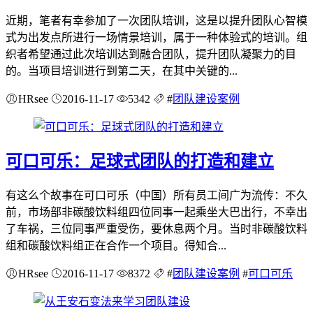
近期，笔者有幸参加了一次团队培训，这是以提升团队心智模
式为出发点所进行一场情景培训，属于一种体验式的培训。组
织者希望通过此次培训达到融合团队，提升团队凝聚力的目
的。当项目培训进行到第二天，在其中关键的...
HRsee
2016-11-17
5342
#
团队建设案例
可口可乐：足球式团队的打造和建立
有这么个故事在可口可乐（中国）所有员工间广为流传：不久
前，市场部非碳酸饮料组四位同事一起乘坐大巴出行，不幸出
了车祸，三位同事严重受伤，要休息两个月。当时非碳酸饮料
组和碳酸饮料组正在合作一个项目。得知合...
HRsee
2016-11-17
8372
#
团队建设案例
#
可口可乐