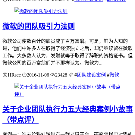
微软的团队吸引力法则
微软公司使数百计的雇员成了百万富翁。可是，鲜为人知的
是，他们中许多人在取得了经济独立之后，却仍继续留在微软
工作。大多数人认为，发财就等于取得了辞职的资格证书。但
微软公司的百万富翁们并不那样认为。微软为...
HRsee
2016-11-06
23428
#
团队建设案例
#
微软
关于企业团队执行力五大经典案例小故事
（带点评）
案例一：谁去给猫挂铃铛有一群老鼠开会，研究怎样应对猫的