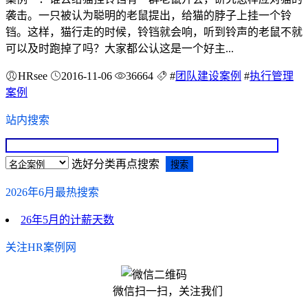
袭击。一只被认为聪明的老鼠提出，给猫的脖子上挂一个铃
铛。这样，猫行走的时候，铃铛就会响，听到铃声的老鼠不就
可以及时跑掉了吗？大家都公认这是一个好主...
HRsee
2016-11-06
36664
#
团队建设案例
#
执行管理
案例
站内搜索
选好分类再点搜索
2026年6月最热搜索
26年5月的计薪天数
关注HR案例网
微信扫一扫，关注我们