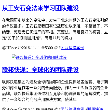
从王安石变法来学习团队建设
在我国历史以来的变法中，发生于北宋时期的王安石变法引起
的争议最多。王安石是我国有记载历史以来唯一不坐轿子、不
纳妾、死后无任何遗产的宰相。其变法，有着良好的初衷，立
足“民不加赋而国用足”；有着非凡的魄力...
HRsee
2016-11-11
5300
#
团队建设案例
联邦快递：全球化的团队建设
联邦快递集团为遍及全球的顾客和企业提供涵盖运输、电子商
务和商业运作等一系列的全面服务。作为一个久负盛名的企业
品牌，联邦快递集团通过相互竞争和协调管理的运营模式，提
供了一套综合的商务应用解决方案，使其年...
HRsee
2016-11-06
9369
#
团队建设案例
#
联邦快递