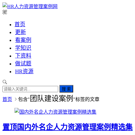
首页
更新
看案例
学知识
下资料
做试题
HR资源
搜 索
团队建设案例
首页
包含"
"标签的文章
置顶
国内外名企人力资源管理案例精选集