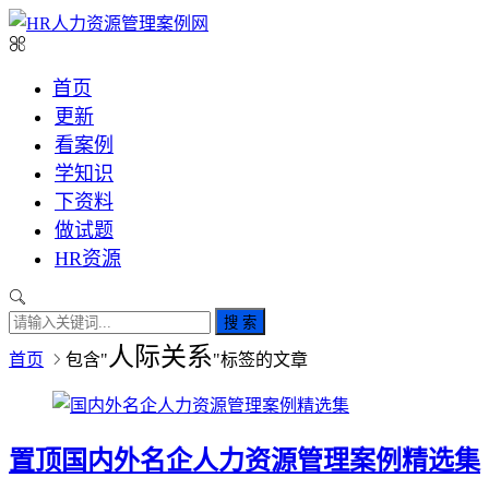
首页
更新
看案例
学知识
下资料
做试题
HR资源
搜 索
人际关系
首页
包含"
"标签的文章
置顶
国内外名企人力资源管理案例精选集