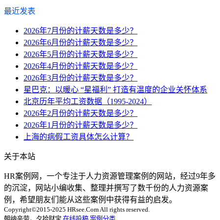
最近发表
2026年7月份的计薪天数是多少？
2026年6月份的计薪天数是多少？
2026年5月份的计薪天数是多少？
2026年4月份的计薪天数是多少？
2026年3月份的计薪天数是多少？
星巴克：以暖心 “星福利” 打造有温度的企业关怀体系
北京历年平均工资数据（1995-2024）
2026年2月份的计薪天数是多少？
2026年1月份的计薪天数是多少？
上海的病假工资具体怎么计算？
关于本站
HR案例网，一个专注于人力资源管理案例的网站，经过9年多
的沉淀，网站小编收集、整理并撰写了数千份的人力资源案
例，希望朋友们能从这些案例中获得有益的启发。
Copyright©2015-2025 HRsee.Com All rights reserved.
朝纳辛劳，夕拾财宝
在线投稿
案例分类