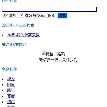
站内搜索
选好分类再点搜索
2026年6月最热搜索
26年5月的计薪天数
关注HR案例网
微信扫一扫，关注我们
名企标签
华为
阿里
腾讯
百度
海尔