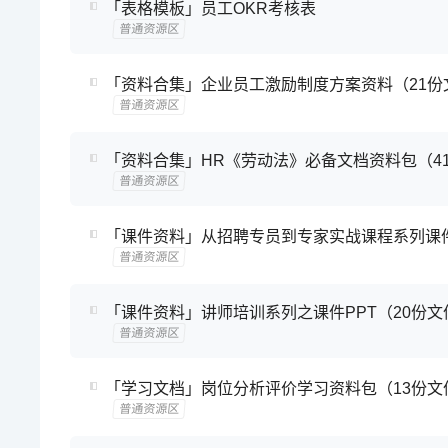
「表格模板」员工OKR考核表
普通资源区
「资料合集」企业员工激励制度方案资料（21份
普通资源区
「资料合集」HR《劳动法》必备文档资料包（4
普通资源区
「课件资料」从招聘专员到专家实战课程系列课件
普通资源区
「课件资料」讲师培训系列之课件PPT（20份文
普通资源区
「学习文档」岗位分析评价学习资料包（13份文
普通资源区