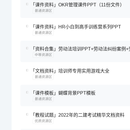
「课件资料」OKR管理课件PPT（11份文件）
普通资源区
「课件资料」HR小白到高手训练营系列PPT
普通资源区
「资料合集」劳动法培训PPT+劳动法纠纷案例+
中等资源区
「文档资料」培训师专用实用游戏大全
普通资源区
「课件模板」蝴蝶背景PPT模板
普通资源区
「教程试题」2022年的二建考试精华文档资料
优质资源区