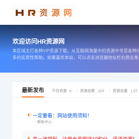
欢迎访问HR资源网
本区域主打各种VIP资源下载，从互联网海量中的资源中寻觅各
多的实质性帮助。如果喜欢本站，可以点击浏览器地址栏右侧五角
最新发布
今日资源
资源总数
资源总量
0
229
1.5T
一定要看：网站使用须知！
帮助中心