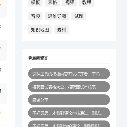
模板
表格
视频
教程
分
音频
思维导图
试题
费
知识地图
素材
分
💬最新留言
费
这种工具的模板内容可以打开看一下吗
招聘面试表格大全、招聘面试审核表
费
感谢分享
分
不好意思，才看到评论审核通过。测试过，链接是有效的，您再尝试一下！
不好意思，才看到你的评论。刚刚测试过，链接是有效的，您再试一下！