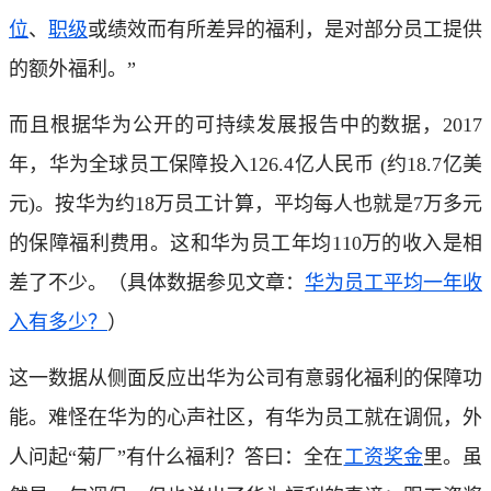
位
、
职级
或绩效而有所差异的福利，是对部分员工提供
的额外福利。”
而且根据华为公开的可持续发展报告中的数据，2017
年，华为全球员工保障投入126.4亿人民币 (约18.7亿美
元)。按华为约18万员工计算，平均每人也就是7万多元
的保障福利费用。这和华为员工年均110万的收入是相
差了不少。（具体数据参见文章：
华为员工平均一年收
入有多少？
）
这一数据从侧面反应出华为公司有意弱化福利的保障功
能。难怪在华为的心声社区，有华为员工就在调侃，外
人问起“菊厂”有什么福利？答曰：全在
工资
奖金
里。虽