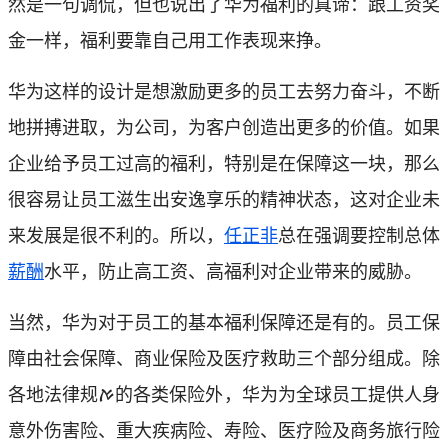
然是一句调侃，但也说出了华为福利的真谛：跟工资奖
金一样，福利要靠自己用工作表现来挣。
华为这样的设计是想激励更多的员工去努力奋斗，不断
地拼搏进取，为公司，为客户创造出更多的价值。如果
企业给予员工过高的福利，特别是在保障这一块，那么
很容易让员工滋生出安逸享乐的精神状态，这对企业未
来发展是很不利的。所以，
任正非
总在强调要控制总体
薪酬
水平，防止高工资、高福利对企业带来的威胁。
当然，华为对于员工的基本福利保障还是有的。员工保
障由社会保障、商业保险及医疗救助三个部分组成。除
各地法律规ࠀ的各类保险外，华为为全球员工提供人身
意外伤害险、重大疾病险、寿险、医疗险及商务旅行险