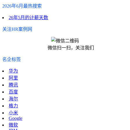
2026年6月最热搜索
26年5月的计薪天数
关注HR案例网
微信扫一扫，关注我们
名企标签
华为
阿里
腾讯
百度
海尔
格力
小米
Google
微软