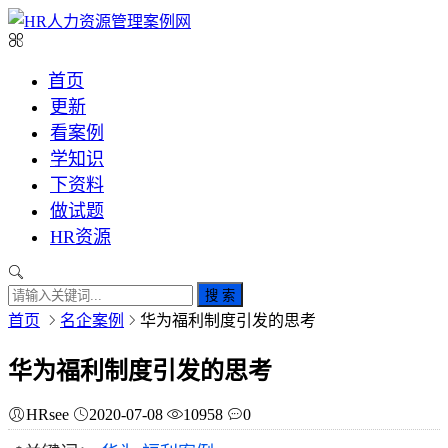
首页
更新
看案例
学知识
下资料
做试题
HR资源
搜 索
首页
名企案例
华为福利制度引发的思考
华为福利制度引发的思考
HRsee
2020-07-08
10958
0