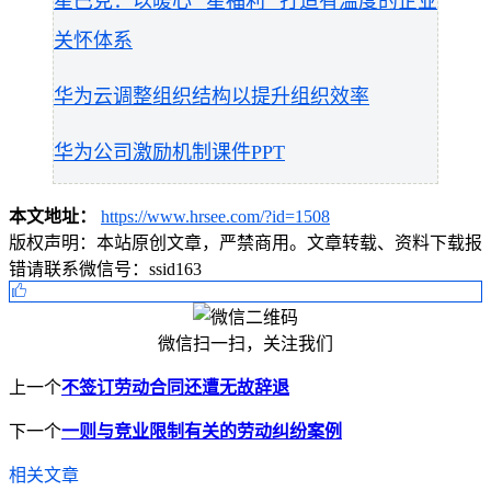
星巴克：以暖心 “星福利” 打造有温度的企业
关怀体系
华为云调整组织结构以提升组织效率
华为公司激励机制课件PPT
本文地址：
https://www.hrsee.com/?id=1508
版权声明：
本站原创文章，严禁商用。文章转载、资料下载报
错请联系微信号：ssid163
微信扫一扫，关注我们
上一个
不签订劳动合同还遭无故辞退
下一个
一则与竞业限制有关的劳动纠纷案例
相关文章