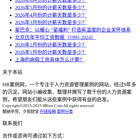
2026年6月份的计薪天数是多少？
2026年5月份的计薪天数是多少？
2026年4月份的计薪天数是多少？
2026年3月份的计薪天数是多少？
星巴克：以暖心 “星福利” 打造有温度的企业关怀体系
北京历年平均工资数据（1995-2024）
2026年2月份的计薪天数是多少？
2026年1月份的计薪天数是多少？
上海的病假工资具体怎么计算？
关于本站
HR案例网，一个专注于人力资源管理案例的网站，经过9年多
的沉淀，网站小编收集、整理并撰写了数千份的人力资源案
例，希望朋友们能从这些案例中获得有益的启发。
Copyright©2015-2025 HRsee.Com All rights reserved.
朝纳辛劳，夕拾财宝
在线投稿
案例分类
联系我们
合作或咨询可通过如下方式：