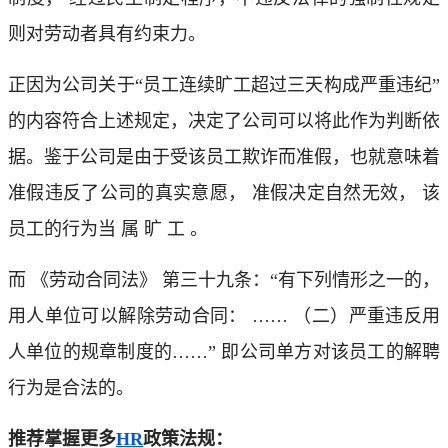
则对劳动者具有约束力。
正因为公司关于“员工连续旷工超过三天构成严重违纪”
的内容符合上述规定，决定了公司可以将此作为判断依
据。鉴于公司是由于受该员工欺诈而准假，也就意味着
准假违反了公司的真实意愿， 准假决定自然无效， 该
员工的行为当 属 旷 工 。
而 《劳动合同法》 第三十九条：“有下列情形之一的，
用人单位可以解除劳动合同： …… （二）严重违反用
人单位的规章制度的……” 即公司单方对该员工的解聘
行为是合法的。
推荐掌握更多
HR
政策法规：