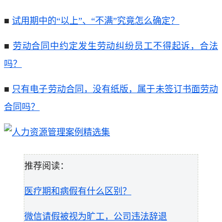
■
试用期中的“以上”、“不满”究竟怎么确定？
■
劳动合同中约定发生劳动纠纷员工不得起诉，合法
吗？
■
只有电子劳动合同，没有纸版，属于未签订书面劳动
合同吗？
推荐阅读：
医疗期和病假有什么区别？
微信请假被视为旷工，公司违法辞退