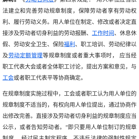
法建立和完善劳动规章制度，保障劳动者享有劳动权
利、履行劳动义务。用人单位在制定、修改或者决定直
接涉及劳动者切身利益的劳动报酬、
工作时间
、休息休
假、劳动安全卫生、保险
福利
、职工培训、劳动纪律以
及
劳动定额
管理
等规章制度或者重大事项时， 应当经
职工代表大会或者全体职工讨论，提出方案和意见，与
工会
或者职工代表平等协商确定。
在规章制度实施过程中，工会或者职工认为用人单位的
规章制度不适当的，有权向用人单位提出，通过协商作
出修改完善。直接涉及劳动者切身利益的规章制度应当
公示，或者告知劳动者。”即只要用人单位制订的规章
制度， 经过民主制定程序，不违反法律的强制性规定