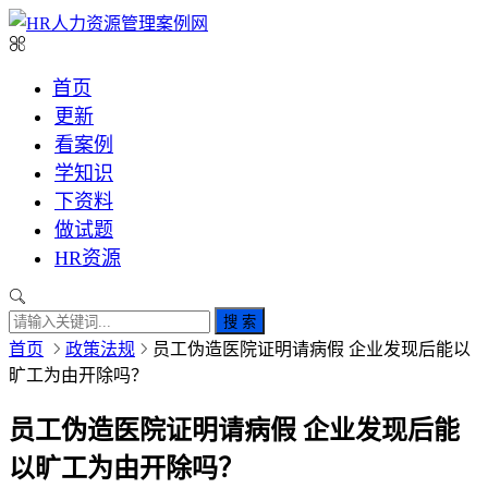
首页
更新
看案例
学知识
下资料
做试题
HR资源
搜 索
首页
政策法规
员工伪造医院证明请病假 企业发现后能以
旷工为由开除吗？
员工伪造医院证明请病假 企业发现后能
以旷工为由开除吗？