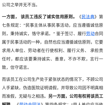
公司之举并无不当。
一方面， 该员工违反了诚实信用原则。
《
民法典
》第
七条规定：”民事主体从事民事活动，应当遵循诚信原
则，秉持诚实，恪守承诺。” 鉴于签订、履行
劳动
合同
属于民事活动的一种，自然也应当遵循诚信原则，它要
求用人单位、劳动者在行使权利、履行义务、 承担责
任时，都应该要秉持诚实、善意，不诈不欺，言行一
致，信守诺言。
而该员工在公司生产处于紧张状态的情况下，不顾公司
人手紧缺，伪造医院证明请假，并导致公司因不明真相
而准假，无疑与之相违。
另一方面，公司有权将该员工
解聘。
《
劳动合同法
》第四条规定：“用人单位应当依